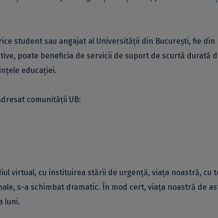
ice student sau angajat al Universității din București, fie din
ative, poate beneficia de servicii de suport de scurtă durată d
ințele educației.
adresat comunității UB:
ul virtual, cu instituirea stării de urgență, viața noastră, cu 
sonale, s-a schimbat dramatic. În mod cert, viața noastră de as
 luni.