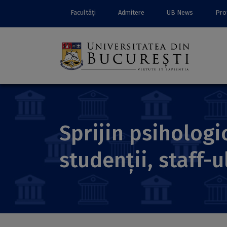
Facultăți
Admitere
UB News
Prof
Sprijin psihologi
studenții, staff-