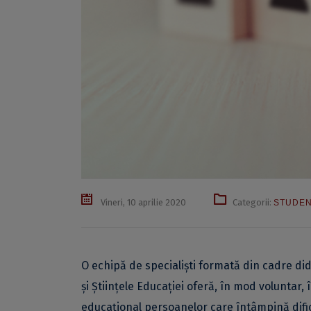
Vineri, 10 aprilie 2020
Categorii:
STUDEN
O echipă de specialiști formată din cadre did
și Științele Educației oferă, în mod voluntar, î
educațional persoanelor care întâmpină dificu