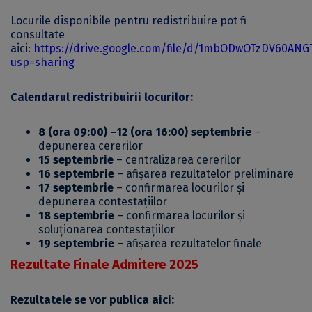
Locurile disponibile pentru redistribuire pot fi
consultate
aici:
https://drive.google.com/file/d/1mbODwOTzDV60ANG
usp=sharing
Calendarul redistribuirii locurilor:
8 (ora 09:00) –12 (ora 16:00) septembrie
–
depunerea cererilor
15 septembrie
– centralizarea cererilor
16 septembrie
– afișarea rezultatelor preliminare
17 septembrie
– confirmarea locurilor și
depunerea contestațiilor
18 septembrie
– confirmarea locurilor și
soluționarea contestațiilor
19 septembrie
– afișarea rezultatelor finale
Rezultate Finale Admitere 2025
Rezultatele se vor publica aici: