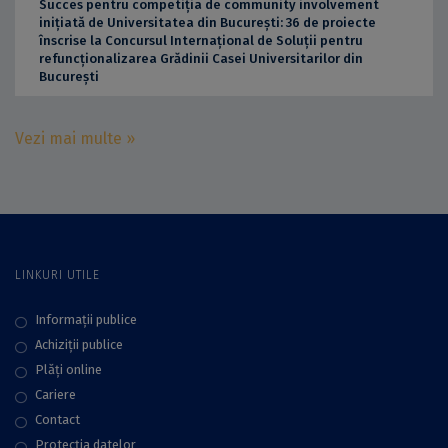
Succes pentru competiția de community involvement
inițiată de Universitatea din București: 36 de proiecte
înscrise la Concursul Internațional de Soluții pentru
refuncționalizarea Grădinii Casei Universitarilor din
București
Vezi mai multe »
LINKURI UTILE
Informații publice
Achiziții publice
Plăţi online
Cariere
Contact
Protecţia datelor