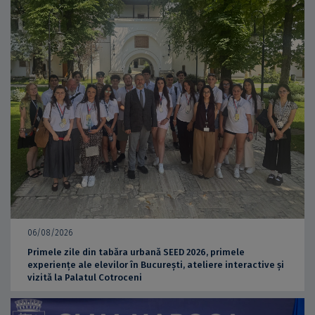
06/08/2026
Primele zile din tabăra urbană SEED 2026, primele
experiențe ale elevilor în București, ateliere interactive și
vizită la Palatul Cotroceni