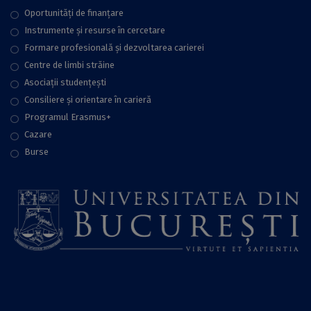
Oportunități de finanțare
Instrumente și resurse în cercetare
Formare profesională și dezvoltarea carierei
Centre de limbi străine
Asociații studențești
Consiliere şi orientare în carieră
Programul Erasmus+
Cazare
Burse