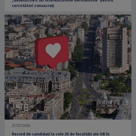
„Gesellschaft für interkulturelle Germanistik” pentru
cercetători consacrați
27/07/2026
Record de candidați la cele 20 de facultăți ale UB în