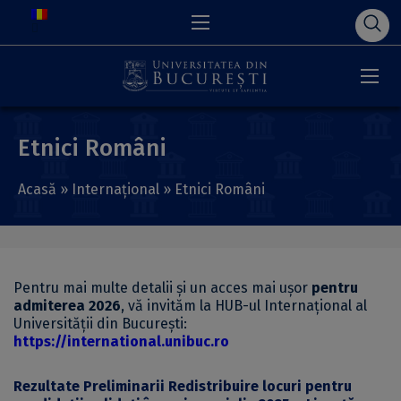
Etnici Români
Acasă
»
Internațional
»
Etnici Români
Pentru mai multe detalii și un acces mai ușor
pentru
admiterea 2026
, vă invităm la HUB-ul Internațional al
Universității din București:
https://international.unibuc.
ro
Rezultate Preliminarii Redistribuire locuri pentru