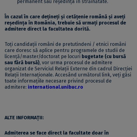
permanent sau reședința în străinătate.
În cazul în care
dețineți și cetățenie română și aveți
reședința în România, trebuie să urmați procesul de
admitere direct la facultatea dorită.
Toți candidații români de pretutindeni / etnici români
care doresc să aplice pentru programele de studii de
licență/master/doctorat pe locuri
bugetate (cu bursă
sau fără bursă)
, vor urma procesul de admitere
organizat de Serviciul Relații Externe din cadrul Direcției
Relații Internaționale.
Accesând următorul link, veți găsi
toate informațiile necesare privind procesul de
admitere:
international.unibuc.ro
ALTE INFORMAȚII:
Admiterea se face direct la facultate doar în