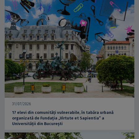
31/07/2026
17 elevi din comunități vulnerabile, în tabăra urbană
organizată de Fundația „Virtute et Sapientia” a
Universității din București