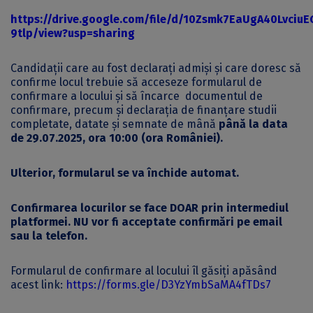
https://drive.google.com/file/d/10Zsmk7EaUgA40LvciuE
9tlp/view?usp=sharing
Candidații care au fost declarați admiși și care doresc să
confirme locul trebuie să acceseze formularul de
confirmare a locului și să încarce documentul de
confirmare, precum și declarația de finanțare studii
completate, datate și semnate de mână
până la data
de 29.07.2025, ora 10:00 (ora României).
Ulterior, formularul se va închide automat.
Confirmarea locurilor se face DOAR prin intermediul
platformei. NU vor fi acceptate confirmări pe email
sau la telefon.
Formularul de confirmare al locului îl găsiți apăsând
acest link:
https://forms.gle/D3YzYmbSaMA4fTDs7