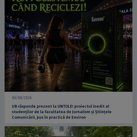
06/08/2026
UB răspunde prezent la UNTOLD: proiectul inedit al
studenților de la Facultatea de Jurnalism și Științele
Comunicării, pus în practică de Environ