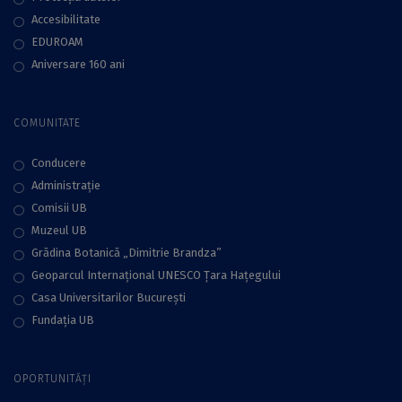
Accesibilitate
EDUROAM
Aniversare 160 ani
COMUNITATE
Conducere
Administraţie
Comisii UB
Muzeul UB
Grădina Botanică „Dimitrie Brandza”
Geoparcul Internațional UNESCO Țara Hațegului
Casa Universitarilor București
Fundaţia UB
OPORTUNITĂȚI