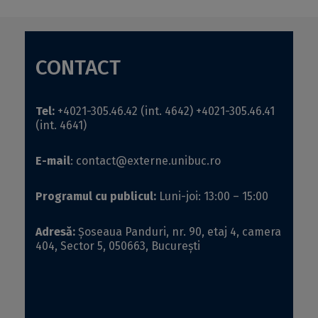
CONTACT
Tel:
+4021-305.46.42 (int. 4642)
+4021-305.46.41
(int. 4641)
E-mail
:
contact@externe.unibuc.ro
Programul cu publicul:
Luni-joi: 13:00 – 15:00
Adresă:
Șoseaua Panduri, nr. 90, etaj 4, camera
404, Sector 5, 050663, Bucureşti