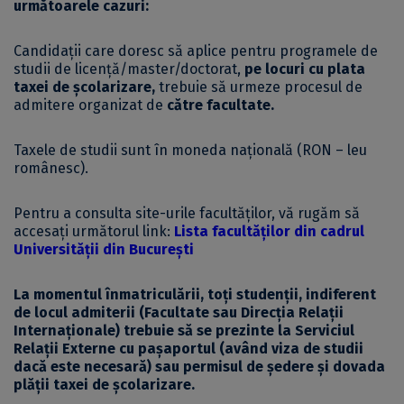
următoarele cazuri:
Candidații care doresc să aplice pentru programele de
studii de licență/master/doctorat,
pe locuri cu plata
taxei de
școlarizare,
trebuie să urmeze procesul de
admitere organizat de
către facultate.
Taxele de studii sunt în moneda națională (RON – leu
românesc).
Pentru a consulta site-urile facultăților, vă rugăm să
accesați următorul link:
Lista facultăților din cadrul
Universității din București
La momentul înmatriculării, toți studenții, indiferent
de locul admiterii (Facultate sau Direcția Relații
Internaționale) trebuie să se prezinte la Serviciul
Relații Externe cu pașaportul (având viza de studii
dacă este necesară) sau permisul de ședere și dovada
plății taxei de școlarizare.