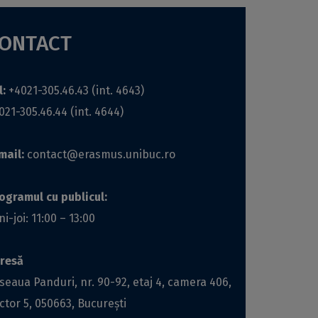
ONTACT
l:
+4021-305.46.43 (int. 4643)
021-305.46.44 (int. 4644)
mail:
contact@erasmus.unibuc.ro
ogramul cu publicul:
ni-joi: 11:00 – 13:00
resă
seaua Panduri, nr. 90-92, etaj 4, camera 406,
ctor 5, 050663, Bucureşti