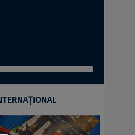
NTERNAŢIONAL