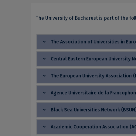
The University of Bucharest is part of the fo
The Association of Universities in Eur
Central Eastern European University 
The European University Association (
Agence Universitaire de la Francophon
Black Sea Universities Network (BSUN
Academic Cooperation Association (A