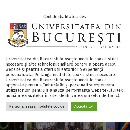
Confidențialitatea dvs.
Universitatea din București folosește module cookie strict
necesare și alte tehnologii similare pentru a opera acest
website și pentru a oferi utilizatorilor o experiență
personalizată. Pe lângă modulele cookie strict necesare,
Universitatea din București folosește module cookie
opționale pentru a îmbunătăți și personaliza experiența
utilizatorilor, pentru a analiza performanța website-ului (ex.
numărarea vizitelor în site, identificarea surselor de trafic).
Personalizează modulele cookie
Acceptă tot