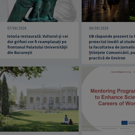
07/08/2026
06/08/2026
Istoria restaurată. Vulturul și cei
UB răspunde prezent la
doi grifoni vor fi reamplasați pe
proiectul inedit al stude
frontonul Palatului Universității
la Facultatea de Jurnalis
din București
Științele Comunicării, pu
practică de Environ