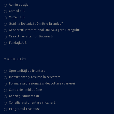
Administraţie
Comisii UB
Muzeul UB
Grădina Botanică „Dimitrie Brandza”
Geoparcul Internațional UNESCO Țara Hațegului
Casa Universitarilor București
Fundaţia UB
OPORTUNITĂȚI
Oportunități de finanțare
Instrumente și resurse în cercetare
Formare profesională și dezvoltarea carierei
Centre de limbi străine
Asociații studențești
Consiliere şi orientare în carieră
Programul Erasmus+