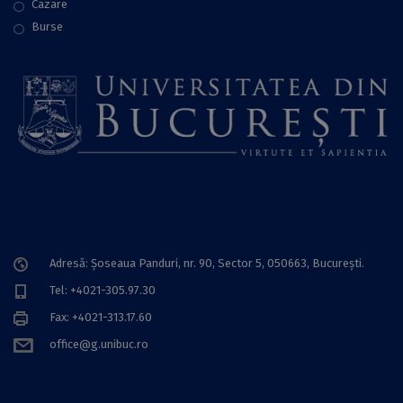
Cazare
Burse
Adresă: Șoseaua Panduri, nr. 90, Sector 5, 050663, Bucureşti.
Tel: +4021-305.97.30
Fax: +4021-313.17.60
office@g.unibuc.ro