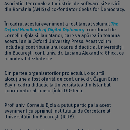
Asociației Patronale a Industriei de Software și Servicii
din România (ANIS) și co-fondator Geeks for Democracy.
În cadrul acestui eveniment a fost lansat volumul
The
Oxford Handbook of Digital Diplomacy
, coordonat de
Corneliu Bjola și Ilan Manor, care va apărea în toamna
acestui an la Oxford University Press. Acest volum
include și contribuția unui cadru didactic al Universității
din București, conf. univ. dr. Luciana Alexandra Ghica, ce
a moderat dezbaterile.
Din partea organizatorilor proiectului, o scurtă
alocuțiune a fost oferită de conf. univ. dr. Özgün Erler
Bayır. cadru didactic la Universitatea din Istanbul,
coordonator al consorțiului DD-Tech.
Prof. univ. Corneliu Bjola a putut participa la acest
eveniment cu sprijinul Institutului de Cercetare al
Universităţii din București (ICUB).