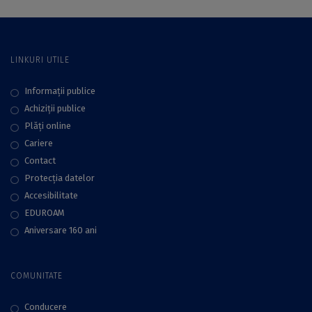
Studii Arabe
LINKURI UTILE
Informații publice
Achiziții publice
Plăţi online
Cariere
Contact
Protecţia datelor
Accesibilitate
EDUROAM
Aniversare 160 ani
COMUNITATE
Conducere