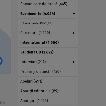
Comunicate de presă
(445)
Evenimente
(4.054)
Evenimente-DHC
(83)
Cercetare
(1.249)
International
(1.966)
Student UB
(2.622)
Interviuri
(217)
Premii şi distincţii
(150)
Apeluri
(491)
Apariţii editoriale
(89)
Anunţuri
(1.026)
lla