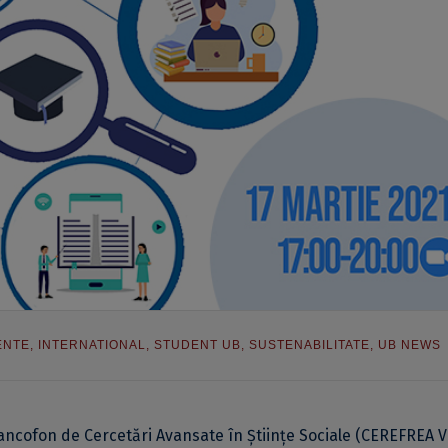
ENTE
,
INTERNATIONAL
,
STUDENT UB
,
SUSTENABILITATE
,
UB NEWS
rancofon de Cercetări Avansate în Științe Sociale (CEREFREA Vi