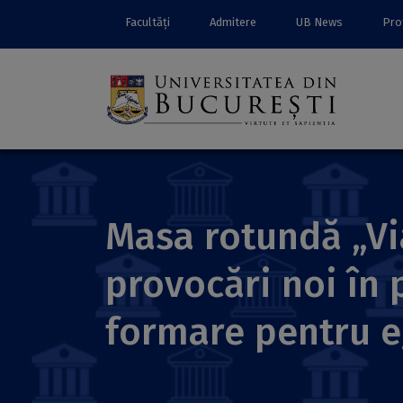
Facultăți
Admitere
UB News
Prof
Masa rotundă „Vi
provocări noi în
formare pentru eg