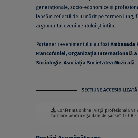
generaționale, socio-economice și profesiona
lansăm reflecții de urmărit pe termen lung, f
argumentul evenimentului științific.
Partenerii evenimentului au fost
Ambasada Fr
Francofoniei, Organizația Internațională a 
Sociologie, Asociația Societatea Muzicală
.
SECŢIUNE ACCESIBILIZATĂ
Conferința online „Viață profesională vs 
formare pentru egalitate de șanse”, la UB 