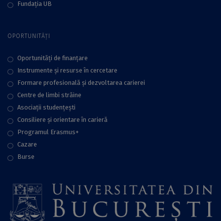
Fundaţia UB
OPORTUNITĂȚI
Oportunități de finanțare
Instrumente și resurse în cercetare
Formare profesională și dezvoltarea carierei
Centre de limbi străine
Asociații studențești
Consiliere şi orientare în carieră
Programul Erasmus+
Cazare
Burse