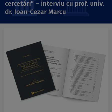
cercetări” – interviu cu prof. univ.
dr. Ioan-Cezar Marcu