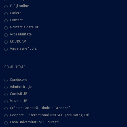
Plăţi online
Cariere
Contact
Protecţia datelor
Accesibilitate
EDUROAM
Aniversare 160 ani
COMUNITATE
Conducere
Administraţie
Comisii UB
Muzeul UB
Grădina Botanică „Dimitrie Brandza”
Geoparcul Internațional UNESCO Țara Hațegului
Casa Universitarilor București