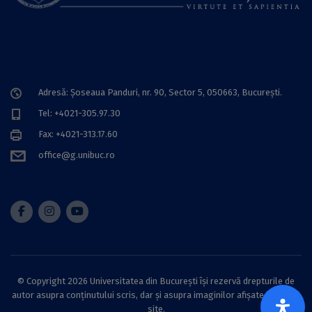
Adresă: Șoseaua Panduri, nr. 90, Sector 5, 050663, Bucureşti.
Tel: +4021-305.97.30
Fax: +4021-313.17.60
office@g.unibuc.ro
© Copyright 2026 Universitatea din București își rezervă drepturile de
autor asupra conținutului scris, dar și asupra imaginilor afișate pe acest
site.