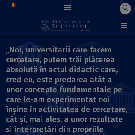
„Noi, universitarii care facem
cercetare, putem trăi plăcerea
absolută ȋn actul didactic care,
cred eu, este predarea atât a
unor concepte fundamentale pe
care le-am experimentat noi
ȋnşine ȋn activitatea de cercetare,
cât şi, mai ales, a unor rezultate
şi interpretări din propriile