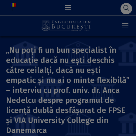
„Nu poți fi un bun specialist în
educație dacă nu ești deschis
către ceilalți, dacă nu ești
empatic și nu ai o minte flexibilă”
– interviu cu prof. univ. dr. Anca
Nedelcu despre programul de
licență dublă desfășurat de FPSE
și VIA University College din
Danemarca