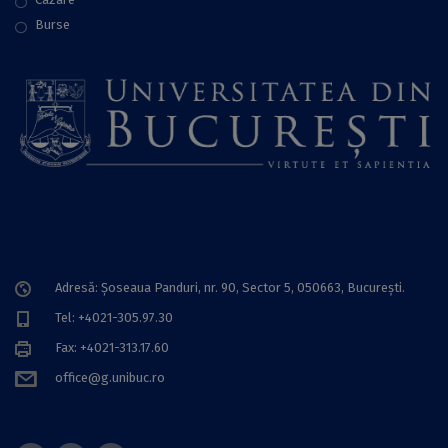
Burse
Adresă: Șoseaua Panduri, nr. 90, Sector 5, 050663, Bucureşti.
Tel: +4021-305.97.30
Fax: +4021-313.17.60
office@g.unibuc.ro