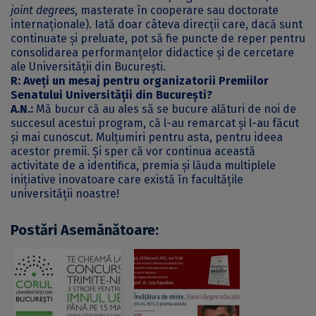
joint degrees
, masterate în cooperare sau doctorate
internaționale). Iată doar câteva direcții care, dacă sunt
continuate și preluate, pot să fie puncte de reper pentru
consolidarea performanțelor didactice și de cercetare
ale Universității din București.
R: Aveți un mesaj pentru organizatorii Premiilor
Senatului Universității din București?
A.N.:
Mă bucur că au ales să se bucure alături de noi de
succesul acestui program, că l-au remarcat și l-au făcut
și mai cunoscut. Mulțumiri pentru asta, pentru ideea
acestor premii. Și sper că vor continua această
activitate de a identifica, premia și lăuda multiplele
inițiative inovatoare care există în facultățile
universității noastre!
Postări Asemănătoare: