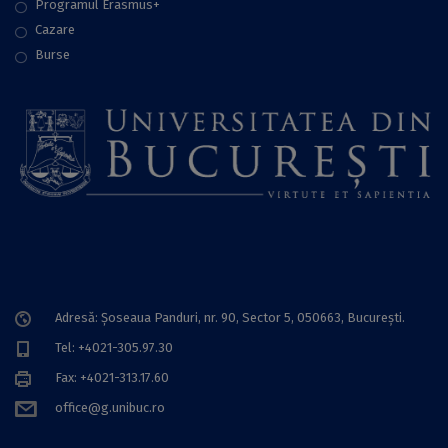
Programul Erasmus+
Cazare
Burse
Adresă: Șoseaua Panduri, nr. 90, Sector 5, 050663, Bucureşti.
Tel: +4021-305.97.30
Fax: +4021-313.17.60
office@g.unibuc.ro