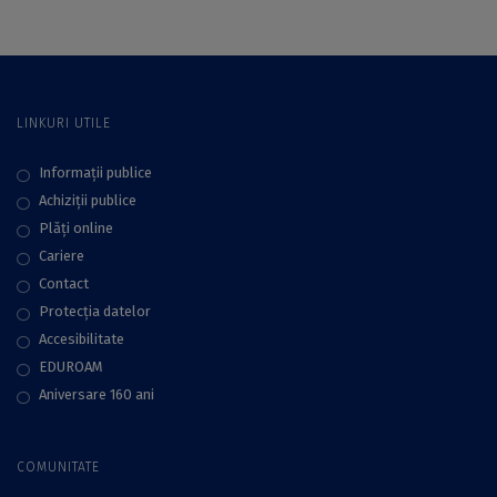
Andrășanu
LINKURI UTILE
Informații publice
Achiziții publice
Plăţi online
Cariere
Contact
Protecţia datelor
Accesibilitate
EDUROAM
Aniversare 160 ani
COMUNITATE