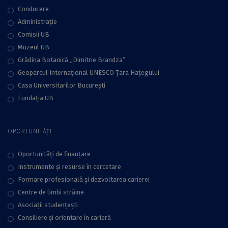
Conducere
Administraţie
Comisii UB
Muzeul UB
Grădina Botanică „Dimitrie Brandza”
Geoparcul Internațional UNESCO Țara Hațegului
Casa Universitarilor București
Fundaţia UB
OPORTUNITĂȚI
Oportunități de finanțare
Instrumente și resurse în cercetare
Formare profesională și dezvoltarea carierei
Centre de limbi străine
Asociații studențești
Consiliere şi orientare în carieră