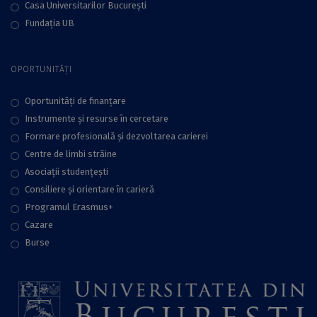
Casa Universitarilor București
Fundaţia UB
OPORTUNITĂȚI
Oportunități de finanțare
Instrumente și resurse în cercetare
Formare profesională și dezvoltarea carierei
Centre de limbi străine
Asociații studențești
Consiliere şi orientare în carieră
Programul Erasmus+
Cazare
Burse