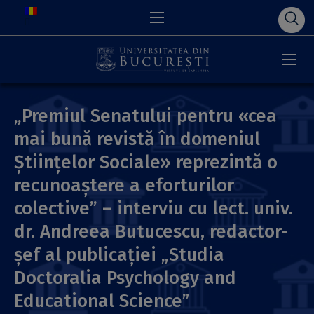
„Premiul Senatului pentru «cea
mai bună revistă în domeniul
Științelor Sociale» reprezintă o
recunoaștere a eforturilor
colective” – interviu cu lect. univ.
dr. Andreea Butucescu, redactor-
șef al publicației „Studia
Doctoralia Psychology and
Educational Science”