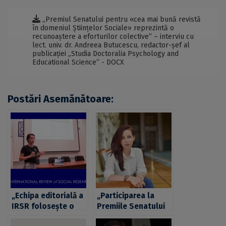
„Premiul Senatului pentru «cea mai bună revistă
în domeniul Științelor Sociale» reprezintă o
recunoaștere a eforturilor colective” – interviu cu
lect. univ. dr. Andreea Butucescu, redactor-șef al
publicației „Studia Doctoralia Psychology and
Educational Science” - DOCX
Postări Asemănătoare:
„Echipa editorială a
„Participarea la
IRSR folosește o
Premiile Senatului
strategie de
Universității din