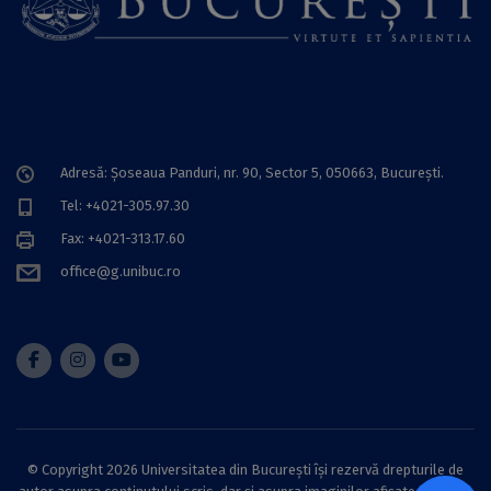
Adresă: Șoseaua Panduri, nr. 90, Sector 5, 050663, Bucureşti.
Tel: +4021-305.97.30
Fax: +4021-313.17.60
office@g.unibuc.ro
© Copyright 2026 Universitatea din București își rezervă drepturile de