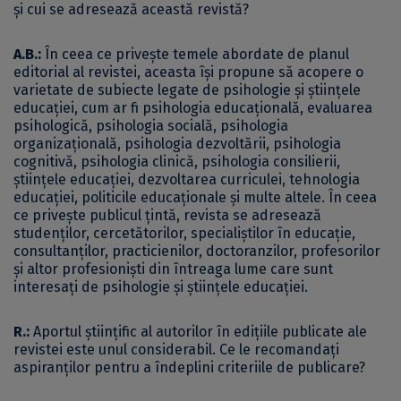
și cui se adresează această revistă?
A.B.:
În ceea ce privește temele abordate de planul
editorial al revistei, aceasta își propune să acopere o
varietate de subiecte legate de psihologie și științele
educației, cum ar fi psihologia educațională, evaluarea
psihologică, psihologia socială, psihologia
organizațională, psihologia dezvoltării, psihologia
cognitivă, psihologia clinică, psihologia consilierii,
științele educației, dezvoltarea curriculei, tehnologia
educației, politicile educaționale și multe altele. În ceea
ce privește publicul țintă, revista se adresează
studenților, cercetătorilor, specialiștilor în educație,
consultanților, practicienilor, doctoranzilor, profesorilor
și altor profesioniști din întreaga lume care sunt
interesați de psihologie și științele educației.
R.:
Aportul științific al autorilor în edițiile publicate ale
revistei este unul considerabil. Ce le recomandați
aspiranților pentru a îndeplini criteriile de publicare?