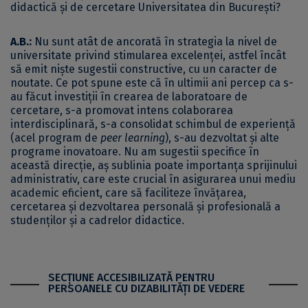
didactică și de cercetare Universitatea din București?
A.B.:
Nu sunt atât de ancorată în strategia la nivel de
universitate privind stimularea excelenței, astfel încât
să emit niște sugestii constructive, cu un caracter de
noutate. Ce pot spune este că în ultimii ani percep ca s-
au făcut investiții în crearea de laboratoare de
cercetare, s-a promovat intens colaborarea
interdisciplinară, s-a consolidat schimbul de experiență
(acel program de
peer learning
), s-au dezvoltat și alte
programe inovatoare. Nu am sugestii specifice în
această direcție, aș sublinia poate importanța sprijinului
administrativ, care este crucial în asigurarea unui mediu
academic eficient, care să faciliteze învățarea,
cercetarea și dezvoltarea personală și profesională a
studenților și a cadrelor didactice.
SECŢIUNE ACCESIBILIZATĂ PENTRU
PERSOANELE CU DIZABILITĂŢI DE VEDERE