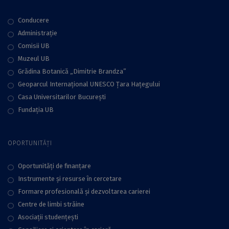
Conducere
Administraţie
Comisii UB
Muzeul UB
Grădina Botanică „Dimitrie Brandza”
Geoparcul Internațional UNESCO Țara Hațegului
Casa Universitarilor București
Fundaţia UB
OPORTUNITĂȚI
Oportunități de finanțare
Instrumente și resurse în cercetare
Formare profesională și dezvoltarea carierei
Centre de limbi străine
Asociații studențești