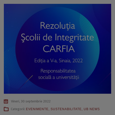
Vineri, 30 septembrie 2022
Categorii:
EVENIMENTE
,
SUSTENABILITATE
,
UB NEWS