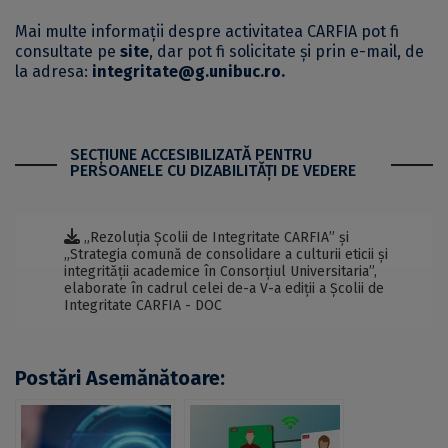
Mai multe informații despre activitatea CARFIA pot fi
consultate pe
site
, dar pot fi solicitate și prin e-mail, de
la adresa:
integritate@g.unibuc.ro
.
SECŢIUNE ACCESIBILIZATĂ PENTRU
PERSOANELE CU DIZABILITĂŢI DE VEDERE
„Rezoluția Școlii de Integritate CARFIA” și
„Strategia comună de consolidare a culturii eticii și
integrității academice în Consorțiul Universitaria”,
elaborate în cadrul celei de-a V-a ediții a Școlii de
Integritate CARFIA - DOC
Postări Asemănătoare: