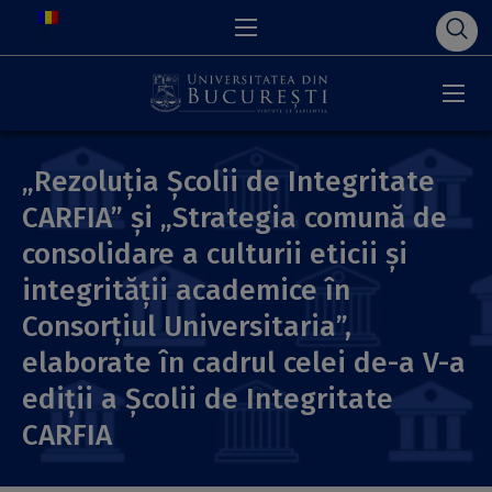
„Rezoluția Școlii de Integritate
CARFIA” și „Strategia comună de
consolidare a culturii eticii și
integrității academice în
Consorțiul Universitaria”,
elaborate în cadrul celei de-a V-a
ediții a Școlii de Integritate
CARFIA