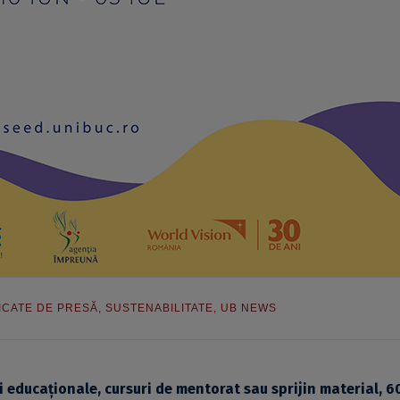
CATE DE PRESĂ
,
SUSTENABILITATE
,
UB NEWS
ți educaționale, cursuri de mentorat sau sprijin material, 6