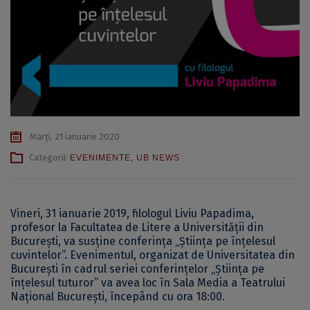
Marți, 21 ianuarie 2020
Categorii:
EVENIMENTE
,
UB NEWS
Vineri, 31 ianuarie 2019, filologul Liviu Papadima,
profesor la Facultatea de Litere a Universității din
București, va susține conferința „Știința pe înțelesul
cuvintelor”. Evenimentul, organizat de Universitatea din
București în cadrul seriei conferințelor „Știința pe
înțelesul tuturor” va avea loc în Sala Media a Teatrului
Național București, începând cu ora 18:00.