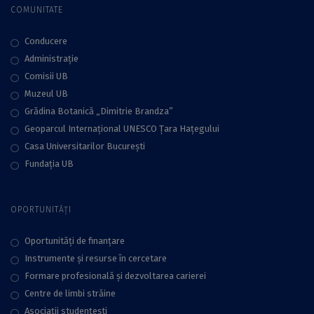
COMUNITATE
Conducere
Administraţie
Comisii UB
Muzeul UB
Grădina Botanică „Dimitrie Brandza”
Geoparcul Internațional UNESCO Țara Hațegului
Casa Universitarilor București
Fundaţia UB
OPORTUNITĂȚI
Oportunități de finanțare
Instrumente și resurse în cercetare
Formare profesională și dezvoltarea carierei
Centre de limbi străine
Asociații studențești