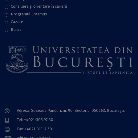
Consiliere şi orientare în carieră
Programul Erasmus+
Cazare
Burse
Adresă: Șoseaua Panduri, nr. 90, Sector 5, 050663, Bucureşti.
Tel: +4021-305.97.30
Fax: +4021-313.17.60