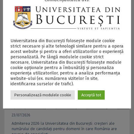
Universitatea din București folosește module cookie
strict necesare și alte tehnologii similare pentru a opera
acest website și pentru a oferi utilizatorilor o experiență
personalizată. Pe lângă modulele cookie strict
necesare, Universitatea din București folosește module
cookie opționale pentru a îmbunătăți și personaliza
experiența utilizatorilor, pentru a analiza performanța
website-ului (ex. numărarea vizitelor în site,
identificarea surselor de trafic).
Personalizează modulele cookie
Acceptă tot
23/07/2026
Admiterea 2026 la Universitatea din București: creșteri ale
numărului de candidați pentru domenii în care România are