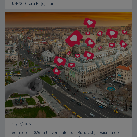
UNESCO Țara Hațegului
18/07/2026
Admiterea 2026 la Universitatea din București, sesiunea de