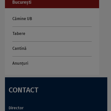
București
Cămine UB
Tabere
Cantină
Anunțuri
CONTACT
Director