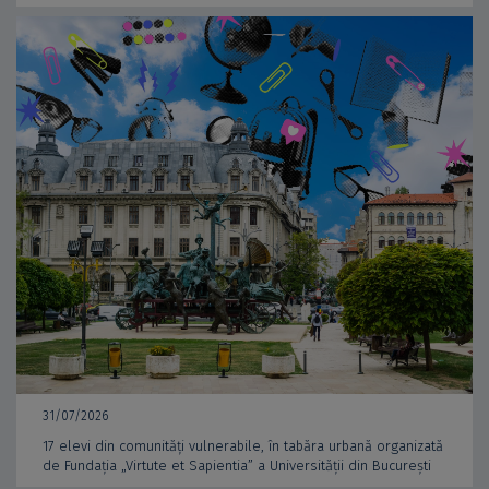
31/07/2026
17 elevi din comunități vulnerabile, în tabăra urbană organizată
de Fundația „Virtute et Sapientia” a Universității din București