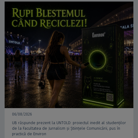
06/08/2026
UB răspunde prezent la UNTOLD: proiectul inedit al studenților
de la Facultatea de Jurnalism și Științele Comunicării, pus în
practică de Environ