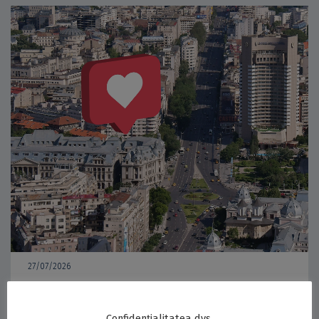
27/07/2026
Record de candidați la cele 20 de facultăți ale UB în sesiunea
iulie 2026: o medie de 6,1 candidaturi pe loc la buget la
licență și 3 candidaturi pe loc la masterat
Confidențialitatea dvs.