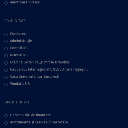
Aniversare 160 ani
COMUNITATE
Conducere
Administraţie
Comisii UB
Muzeul UB
Grădina Botanică „Dimitrie Brandza”
Geoparcul Internațional UNESCO Țara Hațegului
Casa Universitarilor București
Fundaţia UB
OPORTUNITĂȚI
Oportunități de finanțare
Instrumente și resurse în cercetare