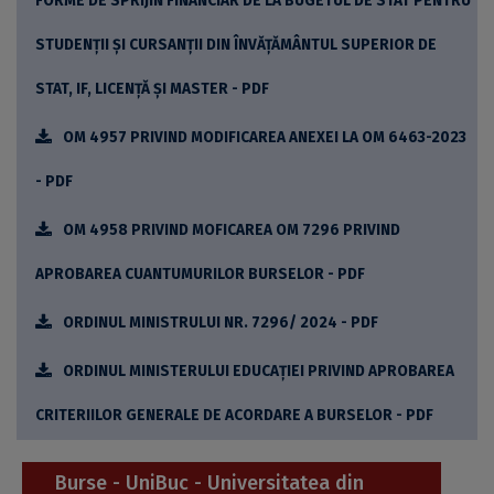
FORME DE SPRIJIN FINANCIAR DE LA BUGETUL DE STAT PENTRU
STUDENȚII ȘI CURSANȚII DIN ÎNVĂȚĂMÂNTUL SUPERIOR DE
STAT, IF, LICENȚĂ ȘI MASTER - PDF
OM 4957 PRIVIND MODIFICAREA ANEXEI LA OM 6463-2023
- PDF
OM 4958 PRIVIND MOFICAREA OM 7296 PRIVIND
APROBAREA CUANTUMURILOR BURSELOR - PDF
ORDINUL MINISTRULUI NR. 7296/ 2024 - PDF
ORDINUL MINISTERULUI EDUCAȚIEI PRIVIND APROBAREA
CRITERIILOR GENERALE DE ACORDARE A BURSELOR - PDF
Burse - UniBuc - Universitatea din