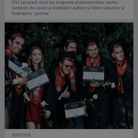
FJSC lansează două noi programe postuniversitare: pentru
purtătorii de cuvânt ai instituțiilor publice și liderii cluburilor și
federațiilor sportive
15/07/2026