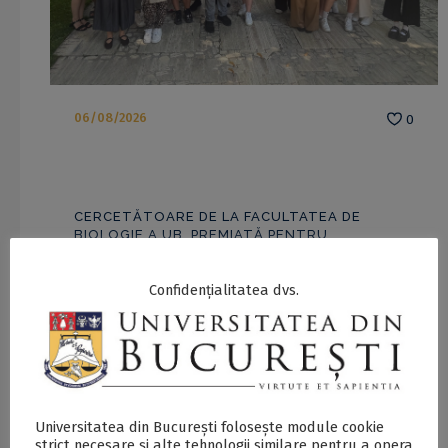
06/08/2026
0
CERCETĂTOARE DE LA FACULTATEA DE
BIOLOGIE A UB, PREMIATĂ PENTRU
EXCELENȚĂ ÎN CERCETARE
Confidențialitatea dvs.
Universitatea din București folosește module cookie
strict necesare și alte tehnologii similare pentru a opera