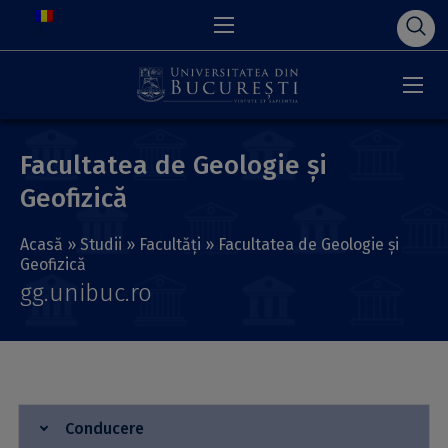
Facultatea de Geologie și
Geofizică
Acasă
»
Studii
»
Facultăți
»
Facultatea de Geologie și
Geofizică
gg.unibuc.ro
Conducere