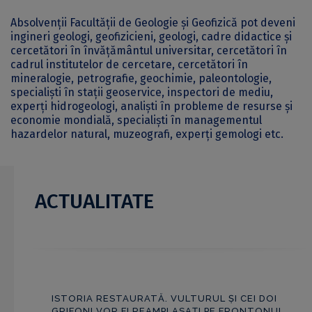
Absolvenții Facultății de Geologie și Geofizică pot deveni
ingineri geologi, geofizicieni, geologi, cadre didactice și
cercetători în învățământul universitar, cercetători în
cadrul institutelor de cercetare, cercetători în
mineralogie, petrografie, geochimie, paleontologie,
specialiști în stații geoservice, inspectori de mediu,
experți hidrogeologi, analiști în probleme de resurse și
economie mondială, specialiști în managementul
hazardelor natural, muzeografi, experți gemologi etc.
ACTUALITATE
ISTORIA RESTAURATĂ. VULTURUL ȘI CEI DOI
GRIFONI VOR FI REAMPLASAȚI PE FRONTONUL