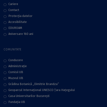
Cariere
Contact
Protecţia datelor
Accesibilitate
EDUROAM
Aniversare 160 ani
COMUNITATE
Conducere
Administraţie
Comisii UB
Muzeul UB
Grădina Botanică „Dimitrie Brandza”
Geoparcul Internațional UNESCO Țara Hațegului
Casa Universitarilor București
Fundaţia UB