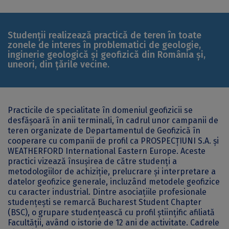
Studenții realizează practică de teren în toate
zonele de interes în problematici de geologie,
inginerie geologică și geofizică din România și,
uneori, din țările vecine.
Practicile de specialitate în domeniul geofizicii se
desfășoară în anii terminali, în cadrul unor campanii de
teren organizate de Departamentul de Geofizică în
cooperare cu companii de profil ca PROSPECȚIUNI S.A. și
WEATHERFORD International Eastern Europe. Aceste
practici vizează însușirea de către studenți a
metodologiilor de achiziție, prelucrare și interpretare a
datelor geofizice generale, incluzând metodele geofizice
cu caracter industrial. Dintre asociațiile profesionale
studențești se remarcă Bucharest Student Chapter
(BSC), o grupare studențească cu profil științific afiliată
Facultății, având o istorie de 12 ani de activitate. Cadrele