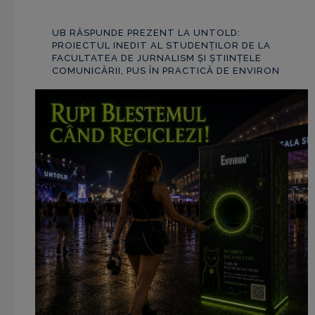
UB RĂSPUNDE PREZENT LA UNTOLD:
PROIECTUL INEDIT AL STUDENȚILOR DE LA
FACULTATEA DE JURNALISM ȘI ȘTIINȚELE
COMUNICĂRII, PUS ÎN PRACTICĂ DE ENVIRON