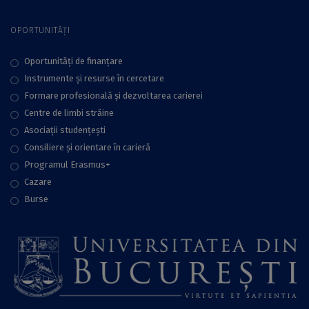
OPORTUNITĂȚI
Oportunități de finanțare
Instrumente și resurse în cercetare
Formare profesională și dezvoltarea carierei
Centre de limbi străine
Asociații studențești
Consiliere şi orientare în carieră
Programul Erasmus+
Cazare
Burse