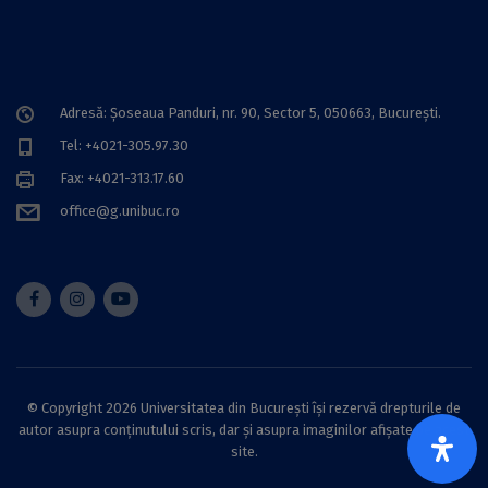
Adresă: Șoseaua Panduri, nr. 90, Sector 5, 050663, Bucureşti.
Tel: +4021-305.97.30
Fax: +4021-313.17.60
office@g.unibuc.ro
© Copyright 2026 Universitatea din București își rezervă drepturile de
autor asupra conținutului scris, dar și asupra imaginilor afișate pe acest
site.