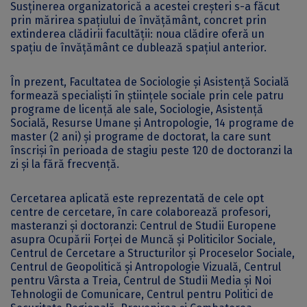
Susținerea organizatorică a acestei creșteri s-a făcut
prin mărirea spațiului de învățământ, concret prin
extinderea clădirii facultății: noua clădire oferă un
spațiu de învățământ ce dublează spațiul anterior.
În prezent, Facultatea de Sociologie şi Asistenţă Socială
formează specialişti în ştiinţele sociale prin cele patru
programe de licență ale sale, Sociologie, Asistență
Socială, Resurse Umane și Antropologie, 14 programe de
master (2 ani) şi programe de doctorat, la care sunt
înscrişi în perioada de stagiu peste 120 de doctoranzi la
zi şi la fără frecvenţă.
Cercetarea aplicată este reprezentată de cele opt
centre de cercetare, în care colaborează profesori,
masteranzi și doctoranzi: Centrul de Studii Europene
asupra Ocupării Forței de Muncă și Politicilor Sociale,
Centrul de Cercetare a Structurilor și Proceselor Sociale,
Centrul de Geopolitică și Antropologie Vizuală, Centrul
pentru Vârsta a Treia, Centrul de Studii Media și Noi
Tehnologii de Comunicare, Centrul pentru Politici de