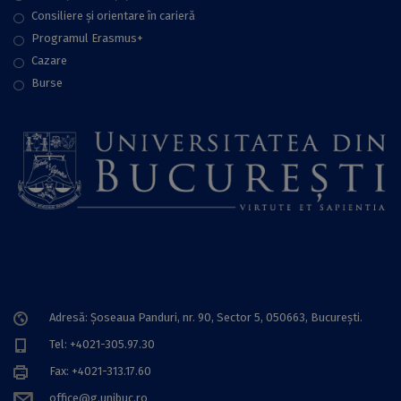
Consiliere şi orientare în carieră
Programul Erasmus+
Cazare
Burse
Adresă: Șoseaua Panduri, nr. 90, Sector 5, 050663, Bucureşti.
Tel: +4021-305.97.30
Fax: +4021-313.17.60
office@g.unibuc.ro