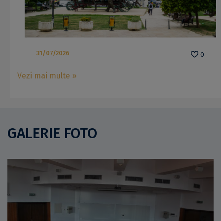
31/07/2026
0
Vezi mai multe »
GALERIE FOTO