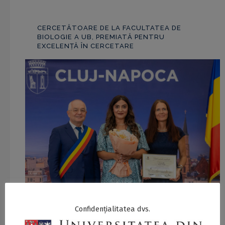
CERCETĂTOARE DE LA FACULTATEA DE
BIOLOGIE A UB, PREMIATĂ PENTRU
EXCELENȚĂ ÎN CERCETARE
Confidențialitatea dvs.