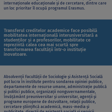
internaţionale educaţionale şi de cercetare, dintre care
un loc prioritar îl ocupă programul Erasmus.
Transferul creditelor academice face posibilă
mobilitatea internaţională interuniversitară a
studenţilor şi a profesorilor, mobilitate ce
reprezintă calea cea mai scurtă spre
transformarea facultăţii într-o instituţie
inovatoare.
Absolvenții Facultății de Sociologie şi Asistenţă Socială
pot lucra în institute pentru sondarea opiniei publice,
departamente de resurse umane, administrație publică
și politici publice, organizații nonguvernamentale,
învățământ preuniversitar și universitar, agenții și
programe europene de dezvoltare, relații publice,
cercetare științifică academică, mass-media și
publicitate, direcții de asistență socială și servicii