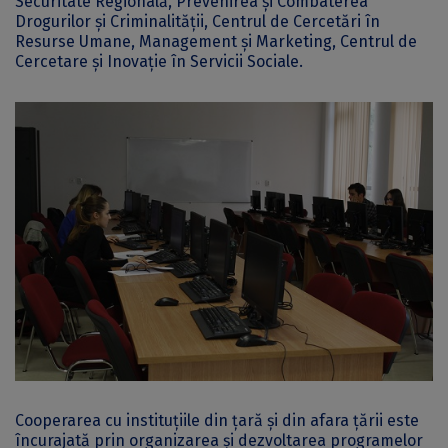
Securitate Regională, Prevenirea și Combaterea
Drogurilor și Criminalității, Centrul de Cercetări în
Resurse Umane, Management și Marketing, Centrul de
Cercetare și Inovație în Servicii Sociale.
Cooperarea cu instituţiile din ţară şi din afara ţării este
încurajată prin organizarea şi dezvoltarea programelor