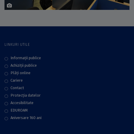
LINKURI UTILE
Informații publice
Achiziții publice
Plăţi online
Cariere
Contact
Protecţia datelor
Accesibilitate
EDUROAM
Aniversare 160 ani