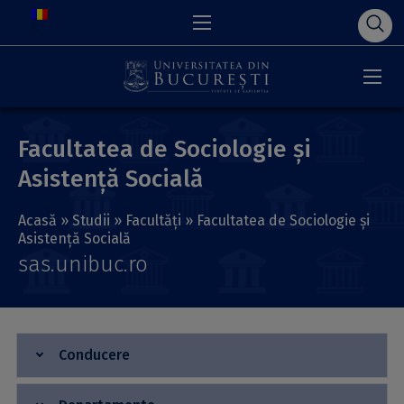
Facultatea de Sociologie și
Asistență Socială
Acasă
»
Studii
»
Facultăți
»
Facultatea de Sociologie și
Asistență Socială
sas.unibuc.ro
Conducere