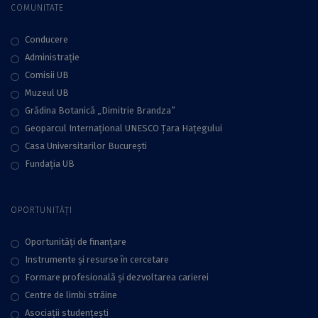
COMUNITATE
Conducere
Administraţie
Comisii UB
Muzeul UB
Grădina Botanică „Dimitrie Brandza”
Geoparcul Internațional UNESCO Țara Hațegului
Casa Universitarilor București
Fundaţia UB
OPORTUNITĂȚI
Oportunități de finanțare
Instrumente și resurse în cercetare
Formare profesională și dezvoltarea carierei
Centre de limbi străine
Asociații studențești