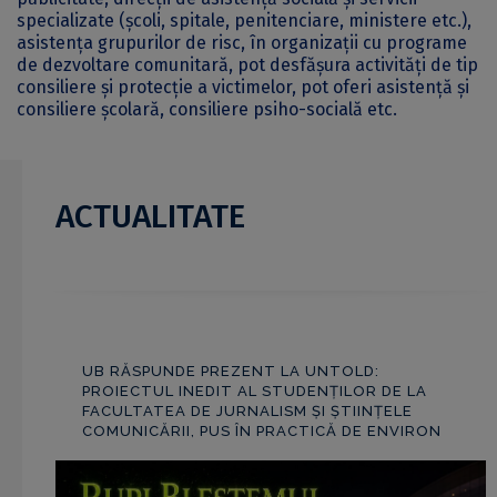
specializate (școli, spitale, penitenciare, ministere etc.),
asistența grupurilor de risc, în organizații cu programe
de dezvoltare comunitară, pot desfășura activități de tip
consiliere și protecție a victimelor, pot oferi asistență și
consiliere școlară, consiliere psiho-socială etc.
ACTUALITATE
UB RĂSPUNDE PREZENT LA UNTOLD:
PROIECTUL INEDIT AL STUDENȚILOR DE LA
FACULTATEA DE JURNALISM ȘI ȘTIINȚELE
COMUNICĂRII, PUS ÎN PRACTICĂ DE ENVIRON