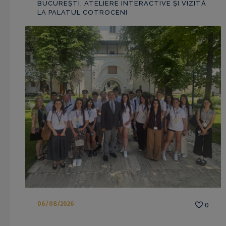
BUCUREȘTI, ATELIERE INTERACTIVE ȘI VIZITĂ
LA PALATUL COTROCENI
06/08/2026
0