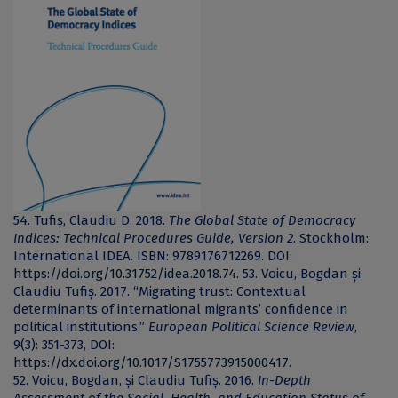
54. Tufiș, Claudiu D. 2018.
The Global State of Democracy
Indices: Technical Procedures Guide, Version 2
. Stockholm:
International IDEA. ISBN: 9789176712269. DOI:
https://doi.org/10.31752/idea.2018.74
.
53. Voicu, Bogdan și
Claudiu Tufiș. 2017. “Migrating trust: Contextual
determinants of international migrants’ confidence in
political institutions.”
European Political Science Review
,
9(3): 351-373, DOI:
https://dx.doi.org/10.1017/S1755773915000417
.
52. Voicu, Bogdan, și Claudiu Tufiș. 2016.
In-Depth