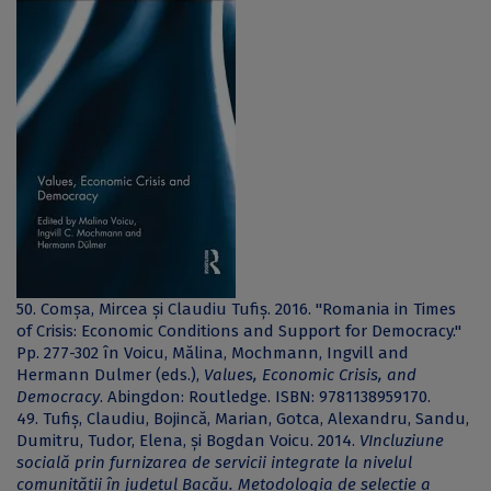
50. Comșa, Mircea și Claudiu Tufiș. 2016. "Romania in Times
of Crisis: Economic Conditions and Support for Democracy."
Pp. 277-302 în Voicu, Mălina, Mochmann, Ingvill and
Hermann Dulmer (eds.),
Values, Economic Crisis, and
Democracy
. Abingdon: Routledge. ISBN: 9781138959170.
49. Tufiș, Claudiu, Bojincă, Marian, Gotca, Alexandru, Sandu,
Dumitru, Tudor, Elena, și Bogdan Voicu. 2014.
VIncluziune
socială prin furnizarea de servicii integrate la nivelul
comunității în județul Bacău. Metodologia de selecție a