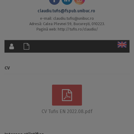
claudiu.tufis@fspub.unibuc.ro
e-mail: claudiu.tufis@unibuc.ro
Adresă: Calea Plevnei 59, București, 010223.
Pagină web: http://tufis.ro/claudiu/
CV
CV Tufis EN 2022.08.pdf