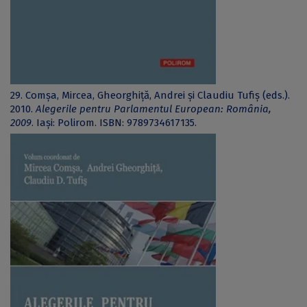
29. Comșa, Mircea, Gheorghiță, Andrei și Claudiu Tufiș (eds.).
2010.
Alegerile pentru Parlamentul European: România,
2009
. Iași: Polirom. ISBN: 9789734617135.