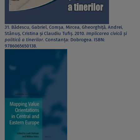
31. Bădescu, Gabriel, Comșa, Mircea, Gheorghiță, Andrei,
Stănuș, Cristina și Claudiu Tufiș. 2010.
Implicarea civică și
politică a tinerilor
. Constanța: Dobrogea. ISBN:
9786065650138.