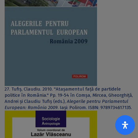
27. Tufiș, Claudiu. 2010. "Atașamentul față de partidele
politice în România." Pp. 19-54 în Comșa, Mircea, Gheorghiță,
Andrei și Claudiu Tufiș (eds.),
Alegerile pentru Parlamentul
European: România 2009
. Iași: Polirom. ISBN: 9789734617135.