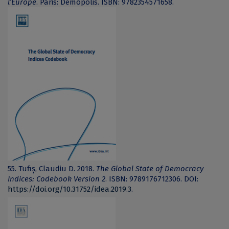
l’Europe
. Paris: Demopolis. ISBN: 9782354571658.
55. Tufiș, Claudiu D. 2018.
The Global State of Democracy
Indices: Codebook Version 2
. ISBN: 9789176712306. DOI:
https://doi.org/10.31752/idea.2019.3
.