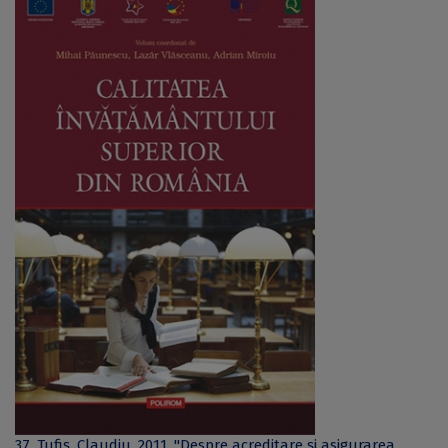
37. Tufiș, Claudiu. 2011. "Despre acreditare și asigurarea