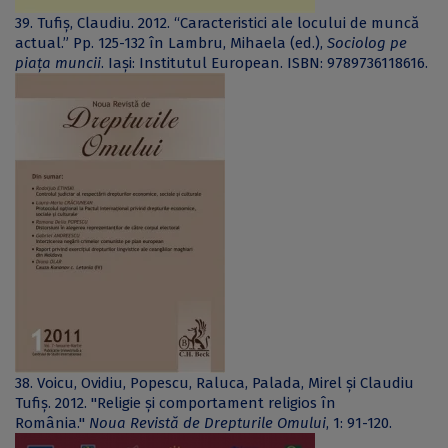
39. Tufiș, Claudiu. 2012. “Caracteristici ale locului de muncă
actual.” Pp. 125-132 în Lambru, Mihaela (ed.),
Sociolog pe
piața muncii
. Iași: Institutul European. ISBN: 9789736118616.
38. Voicu, Ovidiu, Popescu, Raluca, Palada, Mirel și Claudiu
Tufiș. 2012. "Religie şi comportament religios în
România."
Noua Revistă de Drepturile Omului
, 1: 91-120.