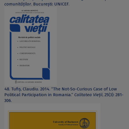
comunităților
. București: UNICEF.
48. Tufiș, Claudiu. 2014. “The Not-So-Curious Case of Low
Political Participation in Romania.”
Calitatea Vieții
, 25(3): 281-
306.