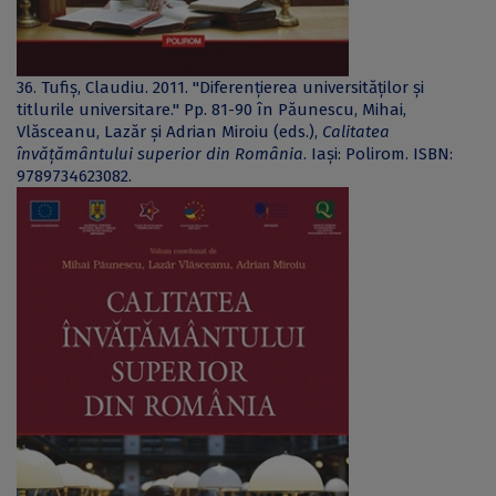
36. Tufiș, Claudiu. 2011. "Diferențierea universităților și
titlurile universitare." Pp. 81-90 în Păunescu, Mihai,
Vlăsceanu, Lazăr și Adrian Miroiu (eds.),
Calitatea
învățământului superior din România
. Iași: Polirom. ISBN:
9789734623082.