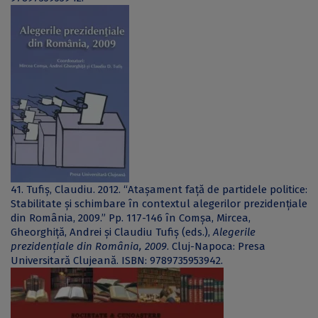
41. Tufiș, Claudiu. 2012. “Atașament față de partidele politice:
Stabilitate și schimbare în contextul alegerilor prezidențiale
din România, 2009.” Pp. 117-146 în Comșa, Mircea,
Gheorghiță, Andrei și Claudiu Tufiș (eds.),
Alegerile
prezidențiale din România, 2009
. Cluj-Napoca: Presa
Universitară Clujeană. ISBN: 9789735953942.