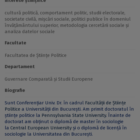
Interese științifice
cultură politică, comportament politic, studii electorale,
societate civilă, mișcări sociale, politici publice în domeniul
învățământului superior, metodologia cercetării sociale și
analiza datelor sociale
Facultate
Facultatea de Științe Politice
Departament
Guvernare Comparată și Studii Europene
Biografie
Sunt Conferențiar Univ. Dr. în cadrul
Facultății de Științe
Politice
a Universității din București. Am primit doctoratul în
științe politice la
Pennsylvania State University
. Înainte de
doctorat am obținut o diplomă de master în sociologie
la
Central European University
și o diplomă de licență în
sociologie la Universitatea din București.