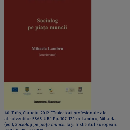
40. Tufiș, Claudiu. 2012. “Traiectorii profesionale ale
absolvenților FSAS-UB.” Pp. 107-124 în Lambru, Mihaela
(ed.),
Sociolog pe piața muncii
. Iași: Institutul European.