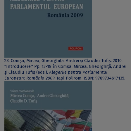
28. Comșa, Mircea, Gheorghiță, Andrei și Claudiu Tufiș. 2010.
"Introducere." Pp. 13-18 în Comșa, Mircea, Gheorghiță, Andrei
și Claudiu Tufiș (eds.),
Alegerile pentru Parlamentul
European: România 2009
. Iași: Polirom. ISBN: 9789734617135.