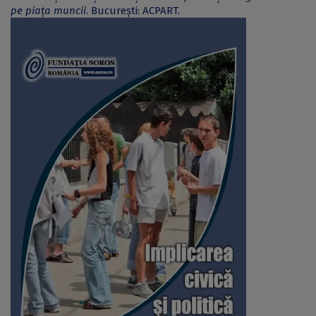
pe piața muncii
. București: ACPART.