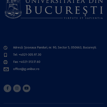
Adresă: Șoseaua Panduri, nr. 90, Sector 5, 050663, Bucureşti.
Tel: +4021-305.97.30
Fax: +4021-313.17.60
office@g.unibuc.ro