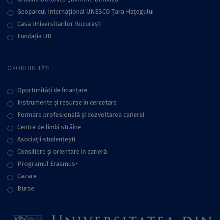
Geoparcul Internațional UNESCO Țara Hațegului
Casa Universitarilor București
Fundaţia UB
OPORTUNITĂȚI
Oportunități de finanțare
Instrumente și resurse în cercetare
Formare profesională și dezvoltarea carierei
Centre de limbi străine
Asociații studențești
Consiliere şi orientare în carieră
Programul Erasmus+
Cazare
Burse