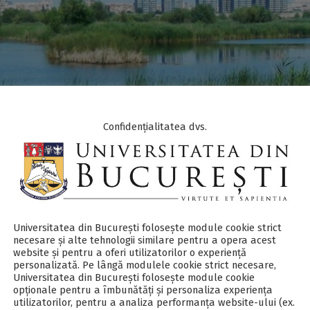
Confidențialitatea dvs.
ăzvan Niţă
nita@g.unibuc.ro
Universitatea din București folosește module cookie strict
necesare și alte tehnologii similare pentru a opera acest
website și pentru a oferi utilizatorilor o experiență
personalizată. Pe lângă modulele cookie strict necesare,
Universitatea din București folosește module cookie
opționale pentru a îmbunătăți și personaliza experiența
utilizatorilor, pentru a analiza performanța website-ului (ex.