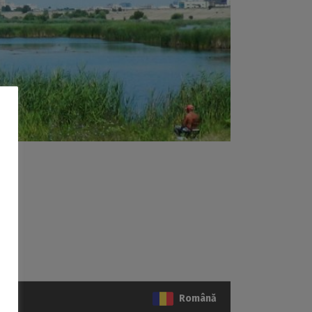
Română