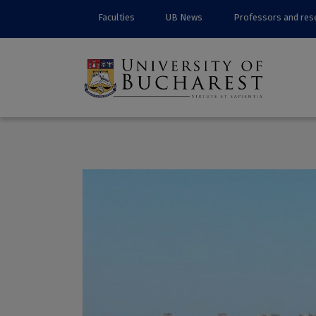
Faculties
UB News
Professors and res