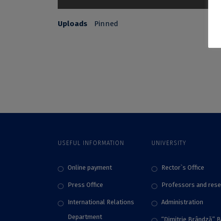
Uploads
Pinned
USEFUL INFORMATION
UNIVERSITY
Online payment
Rector`s Office
Press Office
Professors and rese
International Relations
Administration
Department
“Dimitrie Brândză” 