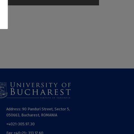
Address: 90 Panduri Street, Sector 5,
050663, Bucharest, ROMANIA
+4021-305.97.30
Fax: +40-21- 313 17 60