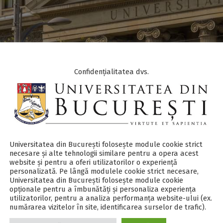
Confidențialitatea dvs.
 Utale
@lls.unibuc.ro
Universitatea din București folosește module cookie strict
necesare și alte tehnologii similare pentru a opera acest
website și pentru a oferi utilizatorilor o experiență
personalizată. Pe lângă modulele cookie strict necesare,
Universitatea din București folosește module cookie
opționale pentru a îmbunătăți și personaliza experiența
utilizatorilor, pentru a analiza performanța website-ului (ex.
numărarea vizitelor în site, identificarea surselor de trafic).