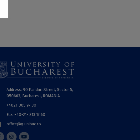
Address: 90 Panduri Street, Sector 5,
050663, Bucharest, ROMANIA
+4021-305.97.30
Fax: +40-21- 313 17 60
office@g.unibuc.ro