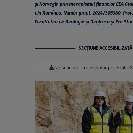
și Norvegia prin mecanismul financiar EEA Gr
din România. Număr grant: 2024/395080. Proiec
Facultatea de Geologie și Geofizică și Pre Sta
SECŢIUNE ACCESIBILIZATĂ
Vizită în teren a membrilor proiectului 