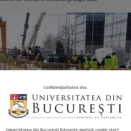
Confidențialitatea dvs.
Universitatea din București folosește module cookie strict