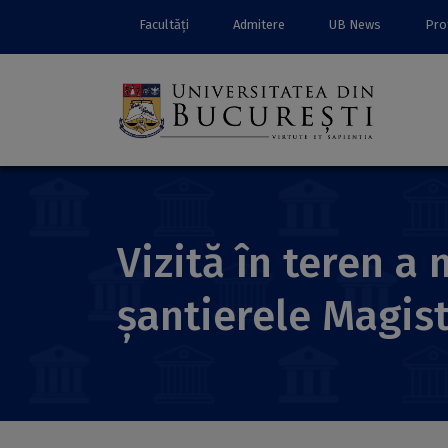
Facultăți
Admitere
UB News
Prof
Vizită în teren a
șantierele Magist