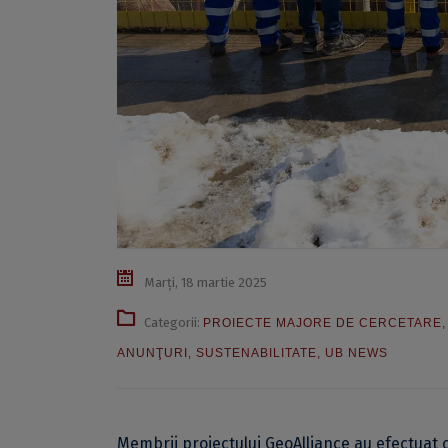
Marți, 18 martie 2025
Categorii:
PROIECTE MAJORE DE CERCETARE
ANUNŢURI
,
SUSTENABILITATE
,
UB NEWS
Membrii proiectului GeoAlliance au efectuat o 