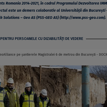
ants Romania 2014-2021, în cadrul Programului Dezvoltarea IMM
tul este un demers colaborativ al Universității din București 
ck Solutions – Geo AS (PSS-GEO AS) (
http://www.pss-geo.com
).
 PENTRU PERSOANELE CU DIZABILITĂŢI DE VEDERE
GeoAlliance pe șantierele Magistralei 6 de metrou din București - DOC