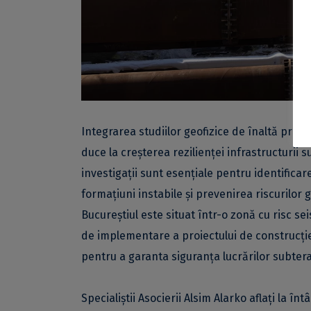
Integrarea studiilor geofizice de înaltă preciz
duce la creșterea rezilienței infrastructurii 
investigații sunt esențiale pentru identifica
formațiuni instabile și prevenirea riscurilor 
Bucureștiul este situat într-o zonă cu risc se
de implementare a proiectului de construcție 
pentru a garanta siguranța lucrărilor subter
Specialiștii Asocierii Alsim Alarko aflați la 