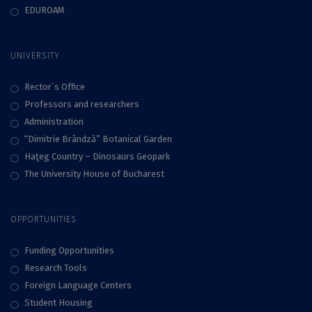
EDUROAM
UNIVERSITY
Rector`s Office
Professors and researchers
Administration
“Dimitrie Brândză” Botanical Garden
Haţeg Country – Dinosaurs Geopark
The University House of Bucharest
OPPORTUNITIES
Funding Opportunities
Research Tools
Foreign Language Centers
Student Housing