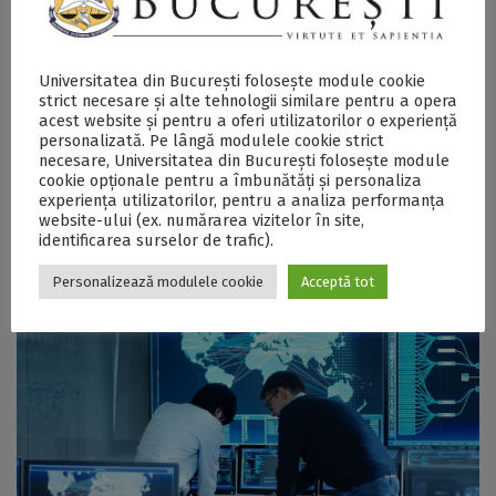
Universitatea din București folosește module cookie
strict necesare și alte tehnologii similare pentru a opera
acest website și pentru a oferi utilizatorilor o experiență
personalizată. Pe lângă modulele cookie strict
necesare, Universitatea din București folosește module
cookie opționale pentru a îmbunătăți și personaliza
experiența utilizatorilor, pentru a analiza performanța
website-ului (ex. numărarea vizitelor în site,
Outreach and Results
identificarea surselor de trafic).
Personalizează modulele cookie
Acceptă tot