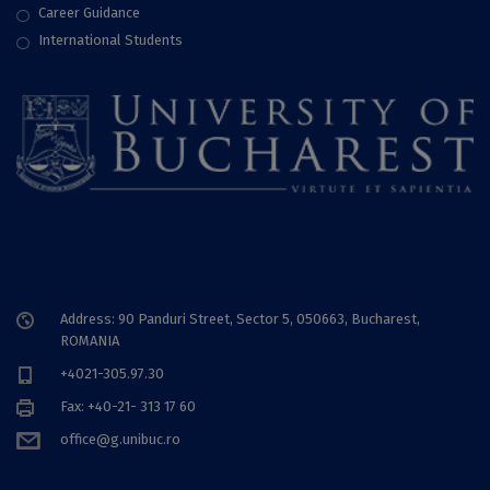
Career Guidance
International Students
Address: 90 Panduri Street, Sector 5, 050663, Bucharest,
ROMANIA
+4021-305.97.30
Fax: +40-21- 313 17 60
office@g.unibuc.ro