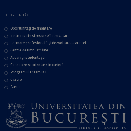
OPORTUNITĂȚI
Oportunități de finanțare
Instrumente și resurse în cercetare
Formare profesională și dezvoltarea carierei
Centre de limbi străine
Asociații studențești
Consiliere şi orientare în carieră
Programul Erasmus+
Cazare
Burse