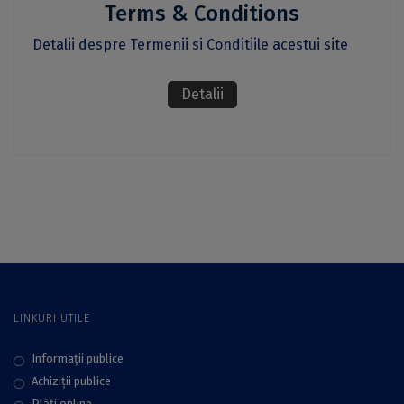
Terms & Conditions
Detalii despre Termenii si Conditiile acestui site
Detalii
LINKURI UTILE
Informații publice
Achiziții publice
Plăţi online