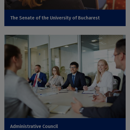
The Senate of the University of Bucharest
Administrative Council