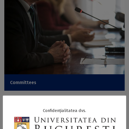
Committees
Confidențialitatea dvs.