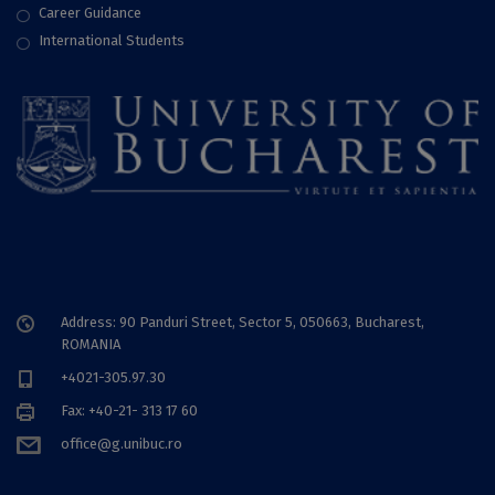
Career Guidance
International Students
Address: 90 Panduri Street, Sector 5, 050663, Bucharest,
ROMANIA
+4021-305.97.30
Fax: +40-21- 313 17 60
office@g.unibuc.ro