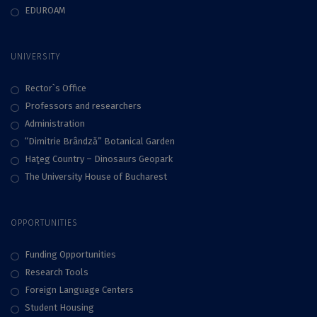
EDUROAM
UNIVERSITY
Rector`s Office
Professors and researchers
Administration
“Dimitrie Brândză” Botanical Garden
Haţeg Country – Dinosaurs Geopark
The University House of Bucharest
OPPORTUNITIES
Funding Opportunities
Research Tools
Foreign Language Centers
Student Housing