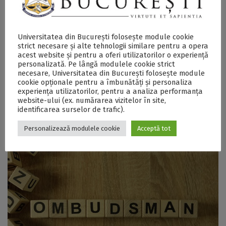
Universitatea din București folosește module cookie
strict necesare și alte tehnologii similare pentru a opera
acest website și pentru a oferi utilizatorilor o experiență
personalizată. Pe lângă modulele cookie strict
necesare, Universitatea din București folosește module
cookie opționale pentru a îmbunătăți și personaliza
experiența utilizatorilor, pentru a analiza performanța
website-ului (ex. numărarea vizitelor în site,
Administration
identificarea surselor de trafic).
Personalizează modulele cookie
Acceptă tot