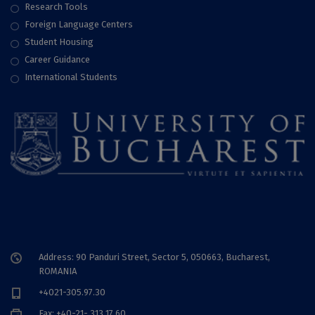
Research Tools
Foreign Language Centers
Student Housing
Career Guidance
International Students
Address: 90 Panduri Street, Sector 5, 050663, Bucharest,
ROMANIA
+4021-305.97.30
Fax: +40-21- 313 17 60