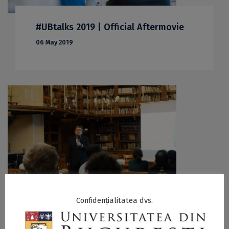
#UBtalks 2019 | Official Aftermovie
06 May 2019
Confidențialitatea dvs.
Past, Present and Future of the Book
with PhD Prof. Marian Preda