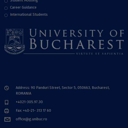
Student Housing
Career Guidance
International Students
Address: 90 Panduri Street, Sector 5, 050663, Bucharest,
ROMANIA
+4021-305.97.30
Fax: +40-21- 313 17 60
office@g.unibuc.ro