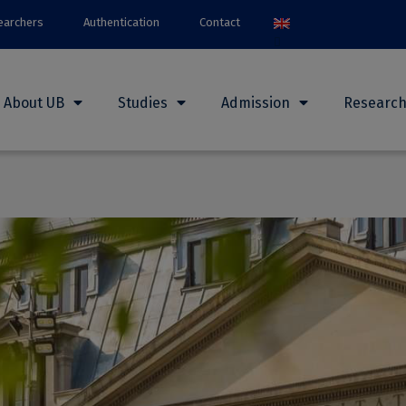
earchers
Authentication
Contact
About UB
Studies
Admission
Researc