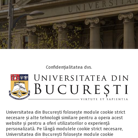
Confidențialitatea dvs.
Onose
a.onose@g.unibuc.ro
o
Universitatea din București folosește module cookie strict
uc.ro
necesare și alte tehnologii similare pentru a opera acest
website și pentru a oferi utilizatorilor o experiență
personalizată. Pe lângă modulele cookie strict necesare,
Universitatea din București folosește module cookie