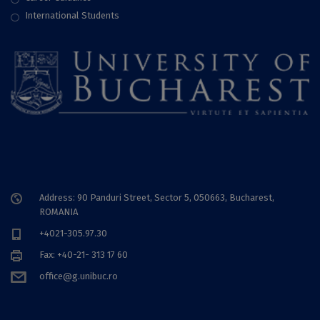
International Students
Address: 90 Panduri Street, Sector 5, 050663, Bucharest,
ROMANIA
+4021-305.97.30
Fax: +40-21- 313 17 60
office@g.unibuc.ro