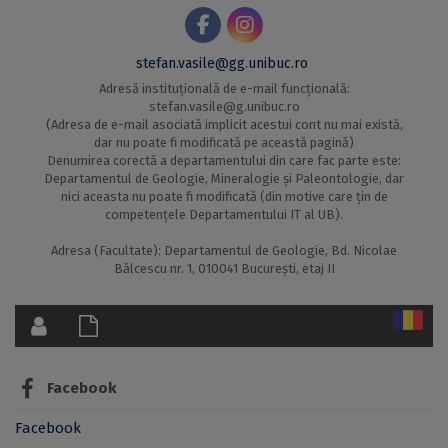
stefan.vasile@gg.unibuc.ro
Adresă instituțională de e-mail funcțională:
stefan.vasile@g.unibuc.ro
(Adresa de e-mail asociată implicit acestui cont nu mai există,
dar nu poate fi modificată pe această pagină)
Denumirea corectă a departamentului din care fac parte este:
Departamentul de Geologie, Mineralogie și Paleontologie, dar
nici aceasta nu poate fi modificată (din motive care țin de
competențele Departamentului IT al UB).
Adresa (Facultate): Departamentul de Geologie, Bd. Nicolae
Bălcescu nr. 1, 010041 București, etaj II
Facebook
Facebook