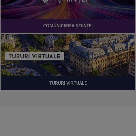
COMUNICAREA ȘTIINȚEI
TURURI VIRTUALE