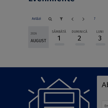
Astăzi
7
SÂMBĂTĂ
DUMINICĂ
LUNI
2026
1
2
3
AUGUST
A