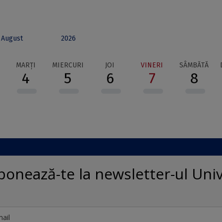
August
2026
MARȚI
MIERCURI
JOI
VINERI
SÂMBĂTĂ
4
5
6
7
8
bonează-te la newsletter-ul Univ