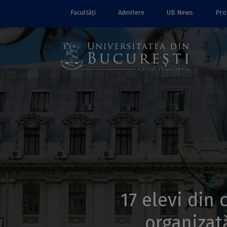
Facultăți
Admitere
UB News
Prof
17 elevi din
organizat