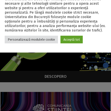
necesare și alte tehnologii similare pentru a opera acest
HARTA CERCETĂTORILOR
website și pentru a oferi utilizatorilor o experiență
personalizată. Pe lângă modulele cookie strict necesare,
Universitatea din București folosește module cookie
opționale pentru a îmbunătăți și personaliza experiența
utilizatorilor, pentru a analiza performanța website-ului (ex.
numărarea vizitelor în site, identificarea surselor de trafic).
Personalizează modulele cookie
Acceptă tot
DESCOPERO