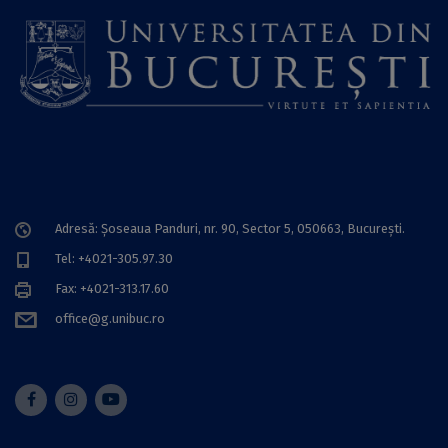
Adresă: Șoseaua Panduri, nr. 90, Sector 5, 050663, Bucureşti.
Tel: +4021-305.97.30
Fax: +4021-313.17.60
office@g.unibuc.ro