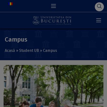
Campus
Acasă
»
Student UB
»
Campus