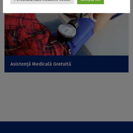
Asistență Medicală Gratuită