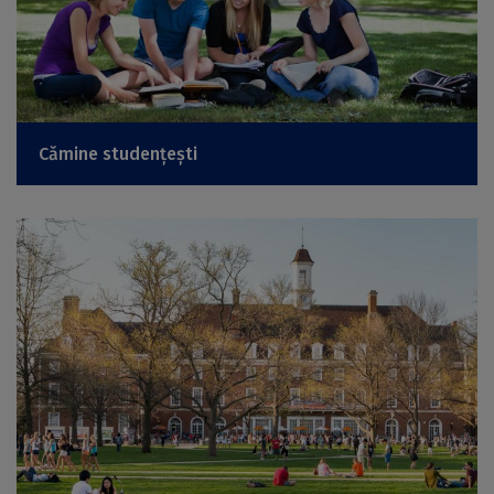
Cămine studențești