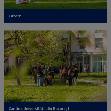
Cazare
Cantina Universității din București