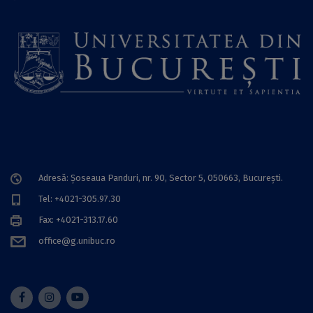
Adresă: Șoseaua Panduri, nr. 90, Sector 5, 050663, Bucureşti.
Tel: +4021-305.97.30
Fax: +4021-313.17.60
office@g.unibuc.ro