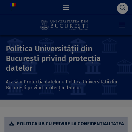
Politica Universității din
București privind protecția
datelor
Acasă
»
Protecția datelor
»
Politica Universității din
București privind protecția datelor
POLITICA UB CU PRIVIRE LA CONFIDENŢIALITATEA