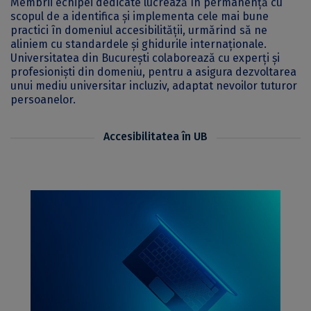
Membrii echipei dedicate lucrează în permanență cu
scopul de a identifica și implementa cele mai bune
practici în domeniul accesibilității, urmărind să ne
aliniem cu standardele și ghidurile internaționale.
Universitatea din București colaborează cu experți și
profesioniști din domeniu, pentru a asigura dezvoltarea
unui mediu universitar incluziv, adaptat nevoilor tuturor
persoanelor.
Accesibilitatea în UB