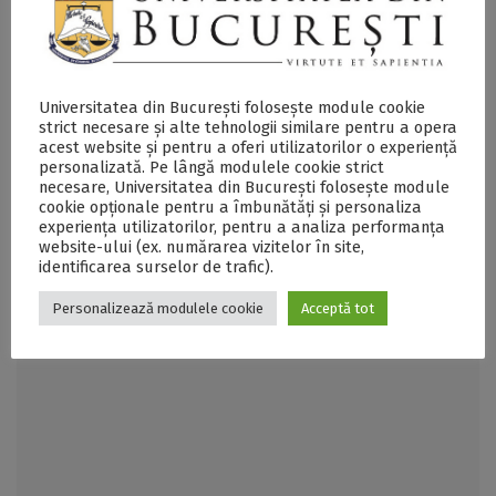
Șanse al Universității din București
0786.786.280
liviu.nitu@g.unibuc.ro
Universitatea din București folosește module cookie
strict necesare și alte tehnologii similare pentru a opera
acest website și pentru a oferi utilizatorilor o experiență
personalizată. Pe lângă modulele cookie strict
necesare, Universitatea din București folosește module
cookie opționale pentru a îmbunătăți și personaliza
experiența utilizatorilor, pentru a analiza performanța
website-ului (ex. numărarea vizitelor în site,
identificarea surselor de trafic).
Personalizează modulele cookie
Acceptă tot