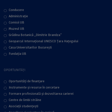
Conducere
Administraţie
Comisii UB
Muzeul UB
Grădina Botanică „Dimitrie Brandza”
Geoparcul Internațional UNESCO Țara Hațegului
Casa Universitarilor București
Fundaţia UB
OPORTUNITĂȚI
Oportunități de finanțare
Instrumente și resurse în cercetare
Formare profesională și dezvoltarea carierei
Centre de limbi străine
Asociații studențești