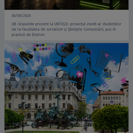
06/08/2026
UB răspunde prezent la UNTOLD: proiectul inedit al studenților
de la Facultatea de Jurnalism și Științele Comunicării, pus în
practică de Environ