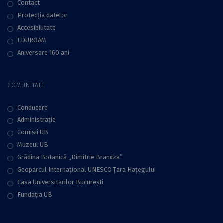
Contact
Protecţia datelor
Accesibilitate
EDUROAM
Aniversare 160 ani
COMUNITATE
Conducere
Administraţie
Comisii UB
Muzeul UB
Grădina Botanică „Dimitrie Brandza”
Geoparcul Internațional UNESCO Țara Hațegului
Casa Universitarilor București
Fundaţia UB