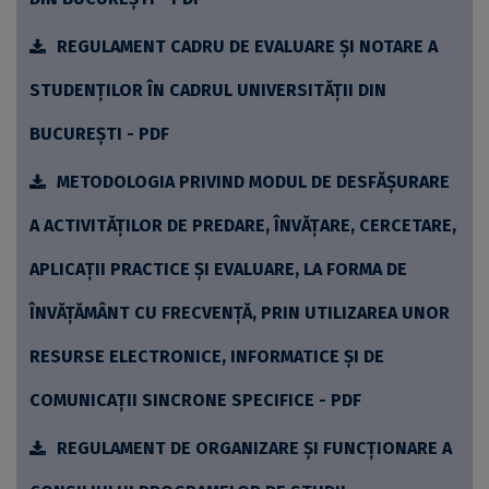
REGULAMENT CADRU DE EVALUARE ȘI NOTARE A
STUDENȚILOR ÎN CADRUL UNIVERSITĂȚII DIN
BUCUREȘTI - PDF
METODOLOGIA PRIVIND MODUL DE DESFĂŞURARE
A ACTIVITĂŢILOR DE PREDARE, ÎNVĂŢARE, CERCETARE,
APLICAȚII PRACTICE ŞI EVALUARE, LA FORMA DE
ÎNVĂȚĂMÂNT CU FRECVENȚĂ, PRIN UTILIZAREA UNOR
RESURSE ELECTRONICE, INFORMATICE ŞI DE
COMUNICAŢII SINCRONE SPECIFICE - PDF
REGULAMENT DE ORGANIZARE ȘI FUNCȚIONARE A