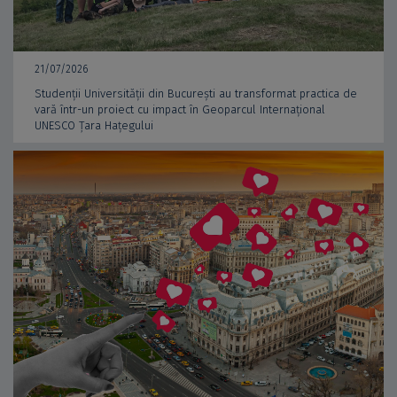
21/07/2026
Studenții Universității din București au transformat practica de
vară într-un proiect cu impact în Geoparcul Internațional
UNESCO Țara Hațegului