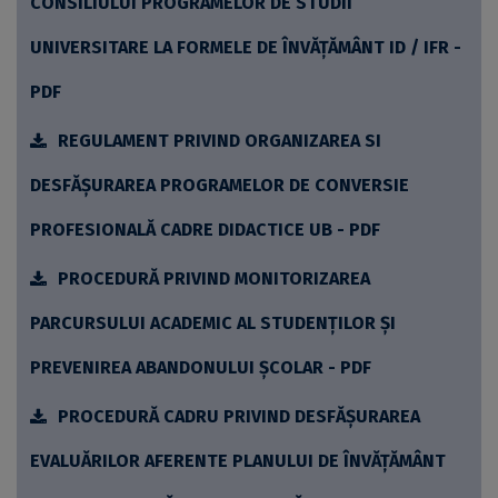
CONSILIULUI PROGRAMELOR DE STUDII
UNIVERSITARE LA FORMELE DE ÎNVĂȚĂMÂNT ID / IFR -
PDF
REGULAMENT PRIVIND ORGANIZAREA SI
DESFĂȘURAREA PROGRAMELOR DE CONVERSIE
PROFESIONALĂ CADRE DIDACTICE UB - PDF
PROCEDURĂ PRIVIND MONITORIZAREA
PARCURSULUI ACADEMIC AL STUDENŢILOR ŞI
PREVENIREA ABANDONULUI ŞCOLAR - PDF
PROCEDURĂ CADRU PRIVIND DESFĂȘURAREA
EVALUĂRILOR AFERENTE PLANULUI DE ÎNVĂȚĂMÂNT