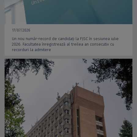
17/07/2026
Un nou număr-record de candidați la FJSC în sesiunea iulie
2026. Facultatea înregistrează al treilea an consecutiv cu
recorduri la admitere