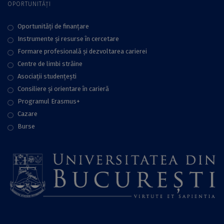
OPORTUNITĂȚI
Oportunități de finanțare
Instrumente și resurse în cercetare
Formare profesională și dezvoltarea carierei
Centre de limbi străine
Asociații studențești
Consiliere şi orientare în carieră
Programul Erasmus+
Cazare
Burse