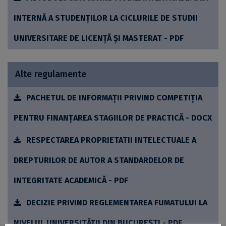
INTERNĂ A STUDENȚILOR LA CICLURILE DE STUDII
UNIVERSITARE DE LICENȚĂ ȘI MASTERAT - PDF
Alte regulamente
PACHETUL DE INFORMAȚII PRIVIND COMPETIȚIA
PENTRU FINANȚAREA STAGIILOR DE PRACTICĂ - DOCX
RESPECTAREA PROPRIETATII INTELECTUALE A
DREPTURILOR DE AUTOR A STANDARDELOR DE
INTEGRITATE ACADEMICĂ - PDF
DECIZIE PRIVIND REGLEMENTAREA FUMATULUI LA
NIVELUL UNIVERSITĂȚII DIN BUCUREȘTI - PDF