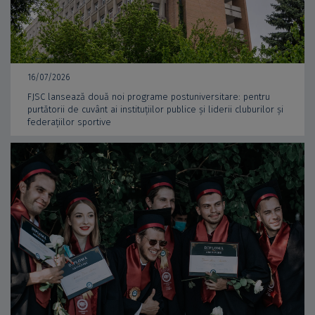
16/07/2026
FJSC lansează două noi programe postuniversitare: pentru
purtătorii de cuvânt ai instituțiilor publice și liderii cluburilor și
federațiilor sportive