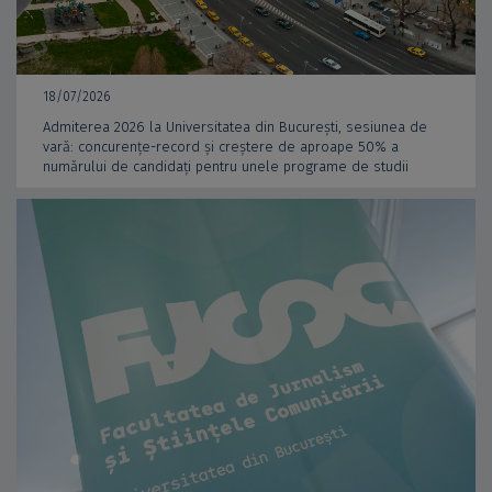
18/07/2026
Admiterea 2026 la Universitatea din București, sesiunea de
vară: concurențe-record și creștere de aproape 50% a
numărului de candidați pentru unele programe de studii