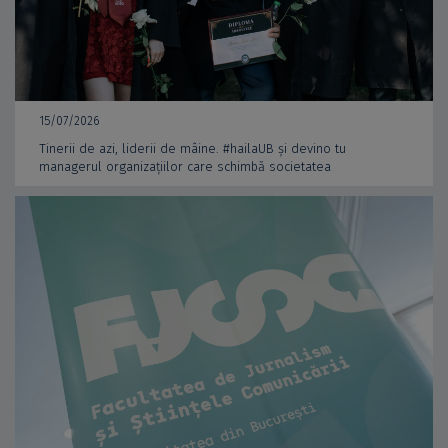
15/07/2026
Tinerii de azi, liderii de mâine. #hailaUB și devino tu
managerul organizațiilor care schimbă societatea