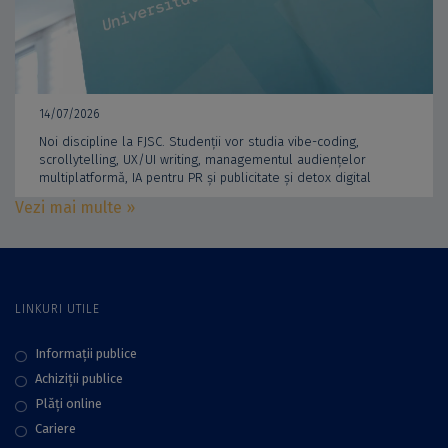
14/07/2026
Noi discipline la FJSC. Studenții vor studia vibe-coding,
scrollytelling, UX/UI writing, managementul audiențelor
multiplatformă, IA pentru PR și publicitate și detox digital
Vezi mai multe »
LINKURI UTILE
Informații publice
Achiziții publice
Plăţi online
Cariere