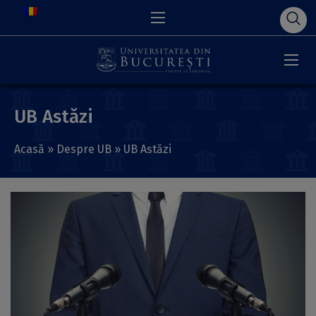
UB Astăzi
Acasă
»
Despre UB
»
UB Astăzi