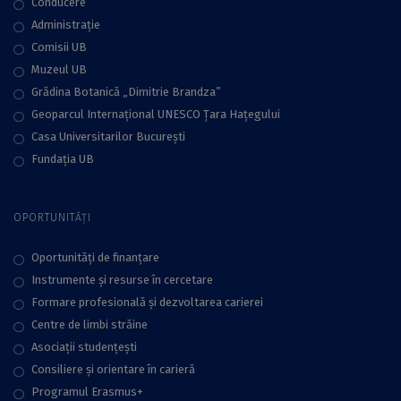
Conducere
Administraţie
Comisii UB
Muzeul UB
Grădina Botanică „Dimitrie Brandza”
Geoparcul Internațional UNESCO Țara Hațegului
Casa Universitarilor București
Fundaţia UB
OPORTUNITĂȚI
Oportunități de finanțare
Instrumente și resurse în cercetare
Formare profesională și dezvoltarea carierei
Centre de limbi străine
Asociații studențești
Consiliere şi orientare în carieră
Programul Erasmus+