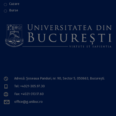
Cazare
Burse
Adresă: Șoseaua Panduri, nr. 90, Sector 5, 050663, Bucureşti.
Tel: +4021-305.97.30
Fax: +4021-313.17.60
office@g.unibuc.ro