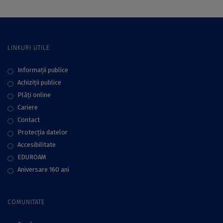
LINKURI UTILE
Informații publice
Achiziții publice
Plăţi online
Cariere
Contact
Protecţia datelor
Accesibilitate
EDUROAM
Aniversare 160 ani
COMUNITATE