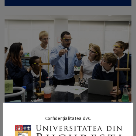
Profesori şi cercetători
Confidențialitatea dvs.