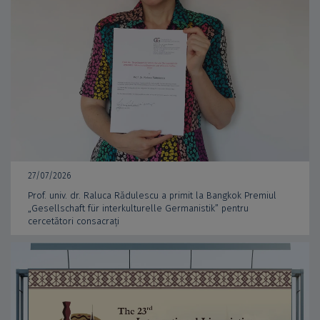
27/07/2026
Prof. univ. dr. Raluca Rădulescu a primit la Bangkok Premiul
„Gesellschaft für interkulturelle Germanistik” pentru
cercetători consacrați