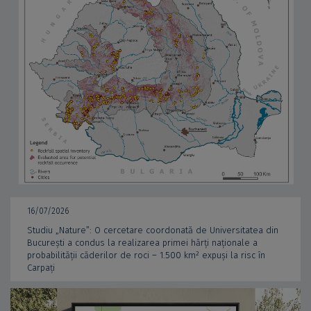
16/07/2026
Studiu „Nature”: O cercetare coordonată de Universitatea din
București a condus la realizarea primei hărți naționale a
probabilității căderilor de roci – 1.500 km² expuși la risc în
Carpați