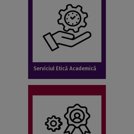
Serviciul Etică Academică