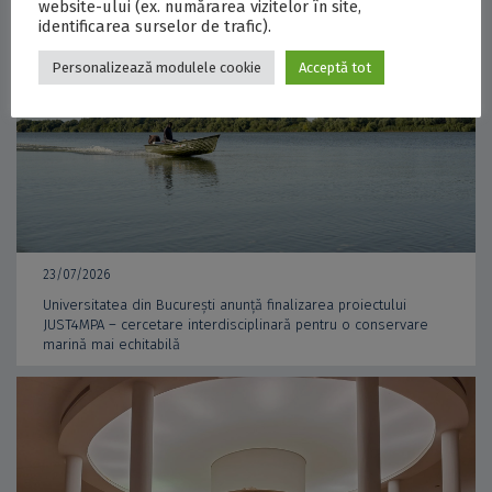
website-ului (ex. numărarea vizitelor în site,
identificarea surselor de trafic).
Personalizează modulele cookie
Acceptă tot
23/07/2026
Universitatea din București anunță finalizarea proiectului
JUST4MPA – cercetare interdisciplinară pentru o conservare
marină mai echitabilă