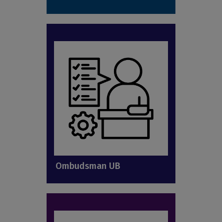
Ombudsman UB