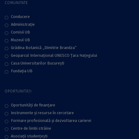
COMUNITATE
Conducere
Administraţie
Comisii UB
Muzeul UB
Grădina Botanică „Dimitrie Brandza”
Geoparcul Internațional UNESCO Țara Hațegului
Casa Universitarilor București
Fundaţia UB
OPORTUNITĂȚI
Oportunități de finanțare
Instrumente și resurse în cercetare
Formare profesională și dezvoltarea carierei
Centre de limbi străine
Asociații studențești