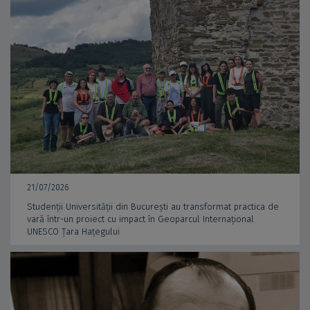
21/07/2026
Studenții Universității din București au transformat practica de
vară într-un proiect cu impact în Geoparcul Internațional
UNESCO Țara Hațegului