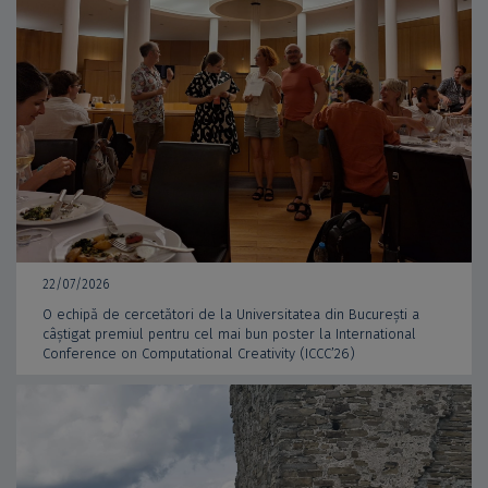
22/07/2026
O echipă de cercetători de la Universitatea din București a
câștigat premiul pentru cel mai bun poster la International
Conference on Computational Creativity (ICCC’26)