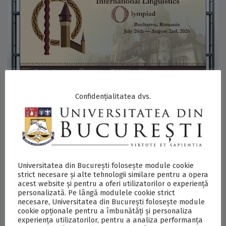
Confidențialitatea dvs.
23/07/2026
Bucureștiul găzduiește cea de-a XXIII-a ediție a Olimpiadei
Internaționale de Lingvistică
Universitatea din București folosește module cookie
strict necesare și alte tehnologii similare pentru a opera
acest website și pentru a oferi utilizatorilor o experiență
personalizată. Pe lângă modulele cookie strict
necesare, Universitatea din București folosește module
cookie opționale pentru a îmbunătăți și personaliza
experiența utilizatorilor, pentru a analiza performanța