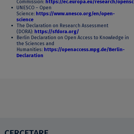
Commission
:
https://ec.europa.eu/research/opensc
UNESCO – Open
Science:
https://www.unesco.org/en/open-
science
The Declaration on Research Assessment
(DORA):
https://sfdora.org/
Berlin Declaration on Open Access to Knowledge in
the Sciences and
Humanities:
https://openaccess.mpg.de/Berlin-
Declaration
CERCETARE