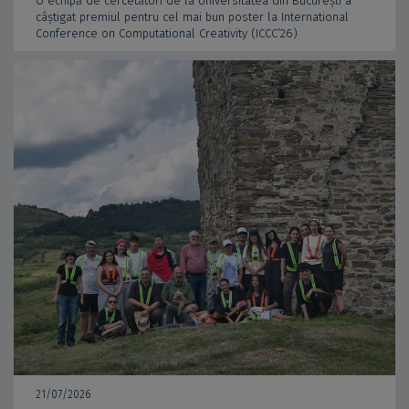
O echipă de cercetători de la Universitatea din București a
câștigat premiul pentru cel mai bun poster la International
Conference on Computational Creativity (ICCC’26)
21/07/2026