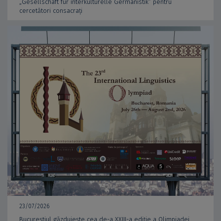
„Gesellschaft für interkulturelle Germanistik” pentru
cercetători consacrați
23/07/2026
Bucureștiul găzduiește cea de-a XXIII-a ediție a Olimpiadei