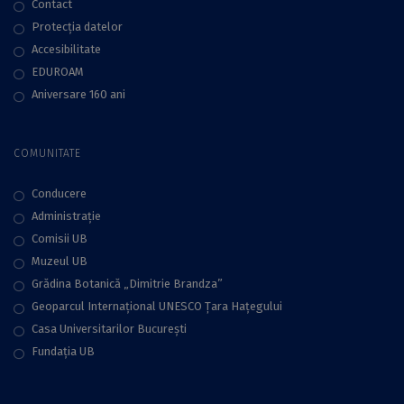
Contact
Protecţia datelor
Accesibilitate
EDUROAM
Aniversare 160 ani
COMUNITATE
Conducere
Administraţie
Comisii UB
Muzeul UB
Grădina Botanică „Dimitrie Brandza”
Geoparcul Internațional UNESCO Țara Hațegului
Casa Universitarilor București
Fundaţia UB