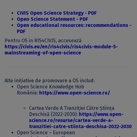
CIVIS Open Science Strategy - PDF
Open Science Statement - PDF
Open educational resources: recommendations -
PDF
Pentru OS in RIS4CIVIS, accesează
https://civis.eu/en/ris4civis/ris4civis-module-5-
mainstreaming-of-open-science
Alte inițiative de promovare a OS includ:
Open Science Knowledge Hub
România:
https://www.open-science.ro/
Cartea Verde A Tranziției Către Știința
Deschisă (2022-2030):
https://www.open-
science.ro/resurse/cartea-verde-a-
tranzitiei-catre-stiinta-deschisa-2022-2030
Open Science – European