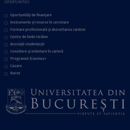
OPORTUNITĂȚI
Oportunități de finanțare
Instrumente și resurse în cercetare
Formare profesională și dezvoltarea carierei
Centre de limbi străine
Asociații studențești
Consiliere şi orientare în carieră
Programul Erasmus+
Cazare
Burse