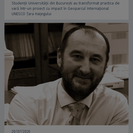
Studenții Universității din București au transformat practica de
vară într-un proiect cu impact în Geoparcul Internațional
UNESCO Țara Hațegului
20/07/2026