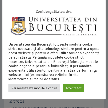
JUST4MPA – cercetare interdisciplinară pentru o conservare
marină mai echitabilă
Confidențialitatea dvs.
Universitatea din București folosește module cookie
strict necesare și alte tehnologii similare pentru a opera
acest website și pentru a oferi utilizatorilor o experiență
personalizată. Pe lângă modulele cookie strict
necesare, Universitatea din București folosește module
cookie opționale pentru a îmbunătăți și personaliza
experiența utilizatorilor, pentru a analiza performanța
website-ului (ex. numărarea vizitelor în site,
identificarea surselor de trafic).
Personalizează modulele cookie
Acceptă tot
22/07/2026