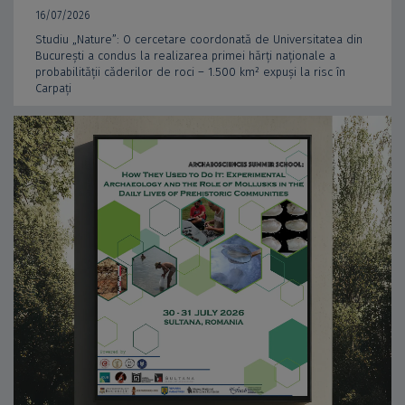
16/07/2026
Studiu „Nature”: O cercetare coordonată de Universitatea din
București a condus la realizarea primei hărți naționale a
probabilității căderilor de roci – 1.500 km² expuși la risc în
Carpați