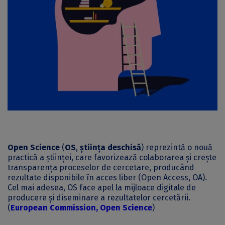
Open Science
(
OS
,
știința deschisă
)
reprezintă o nouă
practică a științei, care favorizează colaborarea și crește
transparența proceselor de cercetare, producând
rezultate disponibile în acces liber (Open Access, OA).
Cel mai adesea, OS face apel la mijloace digitale de
producere și diseminare a rezultatelor cercetării.
(
European Commission
,
Open Science
)