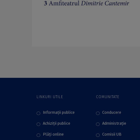
LINKURI UTILE
COMUNITATE
Informații publice
Conducere
Achiziții publice
Administraţie
Plăţi online
Comisii UB