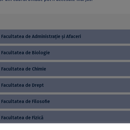
Facultatea de Administrație și Afaceri
Facultatea de Biologie
Facultatea de Chimie
Facultatea de Drept
Facultatea de Filosofie
Facultatea de Fizică