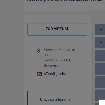
TUR VIRTUAL
Șoseaua Panduri, nr.
90,
Sector 5, 050663,
Bucureşti
office@g.unibuc.ro
Universitatea din