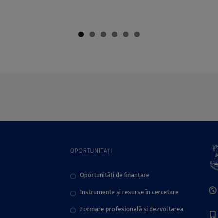
OPORTUNITĂȚI
Oportunități de finanțare
Instrumente și resurse în cercetare
Formare profesională și dezvoltarea