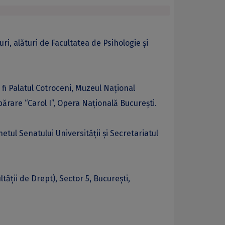
i, alături de Facultatea de Psihologie și
 fi Palatul Cotroceni, Muzeul Național
ărare “Carol I”, Opera Națională București.
netul Senatului Universității și Secretariatul
tății de Drept), Sector 5, București,