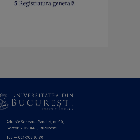
Adresă: Șoseaua Panduri, nr. 90,
Sector 5, 050663, Bucureşti.
Tel: +4021-305.97.30