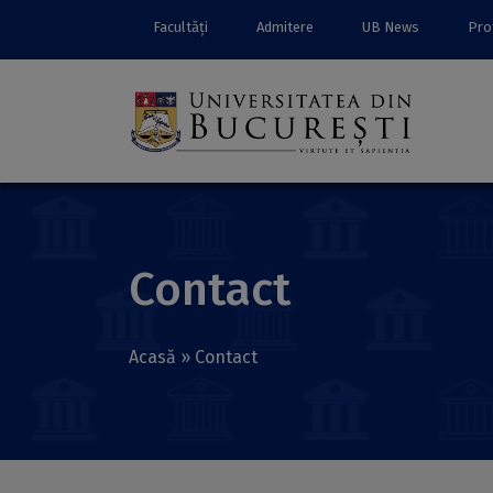
Facultăți
Admitere
UB News
Prof
Contact
Acasă
»
Contact