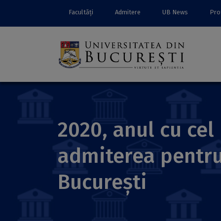
Facultăți
Admitere
UB News
Prof
2020, anul cu ce
admiterea pentru 
București