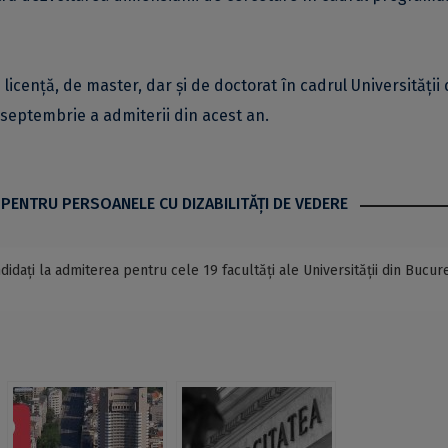
icență, de master, dar și de doctorat în cadrul Universității 
 septembrie a admiterii din acest an.
 PENTRU PERSOANELE CU DIZABILITĂŢI DE VEDERE
dați la admiterea pentru cele 19 facultăți ale Universității din Bucure