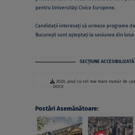
pentru Universități Civice Europene.
Candidații interesați să urmeze programe de l
București sunt așteptați la sesiunea din luna
SECŢIUNE ACCESIBILIZATĂ
2020, anul cu cel mai mare număr de candi
- DOCX
Postări Asemănătoare: