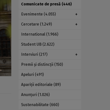
Comunicate de presă
(446)
Evenimente
(4.055)
Cercetare
(1.249)
International
(1.966)
Student UB
(2.622)
Interviuri
(217)
Premii şi distincţii
(150)
Apeluri
(491)
Apariţii editoriale
(89)
Anunţuri
(1.026)
Sustenabilitate
(660)