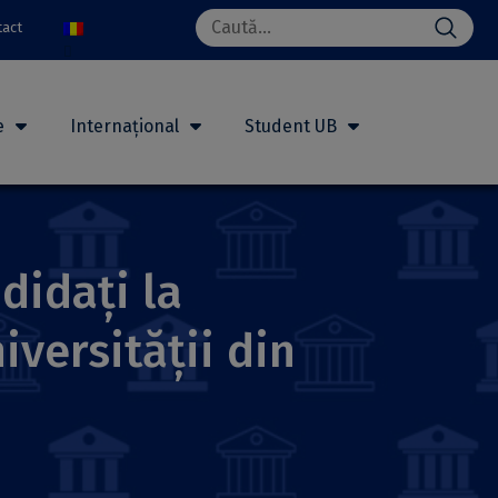
Search
tact
for:
e
Internațional
Student UB
didați la
iversității din