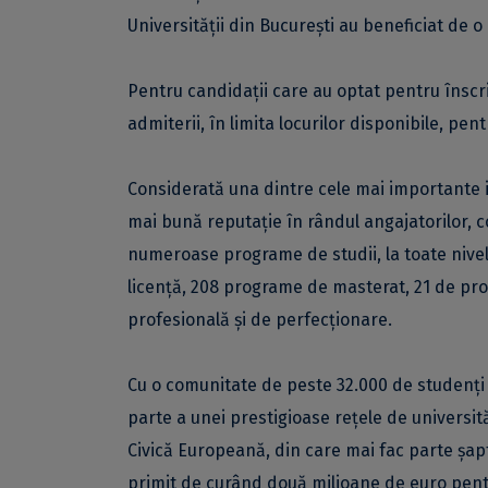
Universității din București au beneficiat de 
Pentru candidații care au optat pentru înscrie
admiterii, în limita locurilor disponibile, pent
Considerată una dintre cele mai importante i
mai bună reputație în rândul angajatorilor,
numeroase programe de studii, la toate nivel
licență, 208 programe de masterat, 21 de p
profesională și de perfecționare.
Cu o comunitate de peste 32.000 de studenți ș
parte a unei prestigioase rețele de universită
Civică Europeană, din care mai fac parte șap
primit de curând două milioane de euro pent