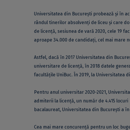
Universitatea din București probează și în ac
rândul tinerilor absolvenți de liceu și care do
de licență, sesiunea de vară 2020, cele 19 fac
aproape 34.000 de candidați, cel mai mare num
Astfel, dacă în 2017 Universitatea din Bucureș
universitare de licență, în 2018 datele gene
facultățile UniBuc. În 2019, la Universitatea 
Pentru anul universitar 2020-2021, Universita
admiterii la licență, un număr de 4.415 locur
bacalaureat, Universitatea din București a în
Cea mai mare concurență pentru un loc bugeta