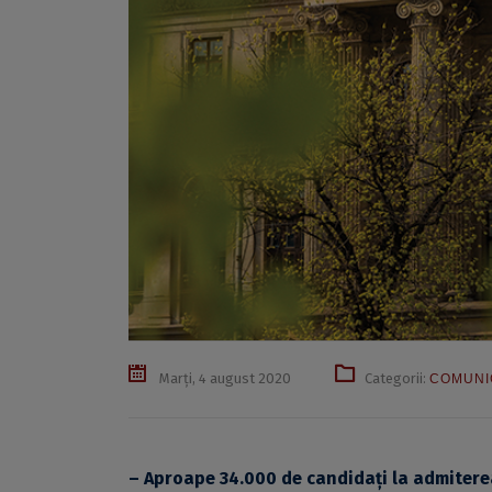
Marți, 4 august 2020
Categorii:
COMUNI
– Aproape 34.000 de candidați la admiterea 