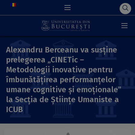
Alexandru Berceanu va susține
prelegerea „CINETic –
Metodologii inovative pentru
îmbunătățirea performanțelor
umane cognitive și emoționale”
la Secția de Științe Umaniste a
ICUB