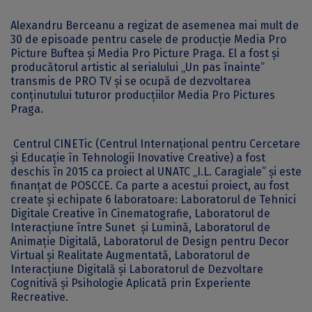
Alexandru Berceanu a regizat de asemenea mai mult de
30 de episoade pentru casele de producție Media Pro
Picture Buftea și Media Pro Picture Praga. El a fost și
producătorul artistic al serialului „Un pas înainte”
transmis de PRO TV și se ocupă de dezvoltarea
conținutului tuturor producțiilor Media Pro Pictures
Praga.
Centrul CINETic (Centrul Internațional pentru Cercetare
și Educație în Tehnologii Inovative Creative) a fost
deschis în 2015 ca proiect al UNATC „I.L. Caragiale” și este
finanțat de POSCCE. Ca parte a acestui proiect, au fost
create și echipate 6 laboratoare: Laboratorul de Tehnici
Digitale Creative în Cinematografie, Laboratorul de
Interacțiune între Sunet și Lumină, Laboratorul de
Animație Digitală, Laboratorul de Design pentru Decor
Virtual și Realitate Augmentată, Laboratorul de
Interacțiune Digitală și Laboratorul de Dezvoltare
Cognitivă și Psihologie Aplicată prin Experiente
Recreative.