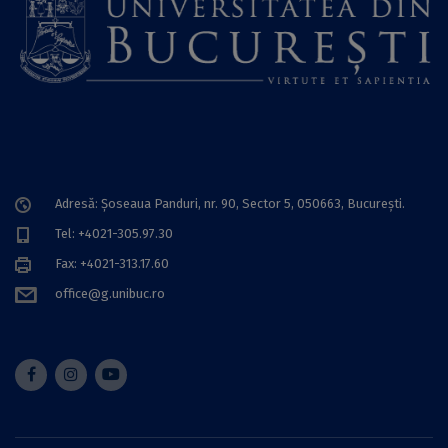
Adresă: Șoseaua Panduri, nr. 90, Sector 5, 050663, Bucureşti.
Tel: +4021-305.97.30
Fax: +4021-313.17.60
office@g.unibuc.ro