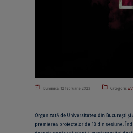
Duminică, 12 februarie 2023
Categorii:
EV
Organizată de Universitatea din București și 
premierea proiectelor de 10 din sesiune. Îndr