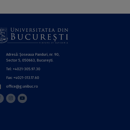
Adresă: Șoseaua Panduri, nr. 90,
Sector 5, 050663, Bucureşti.
Tel: +4021-305.97.30
Fax: +4021-313.17.60
office@g.unibuc.ro