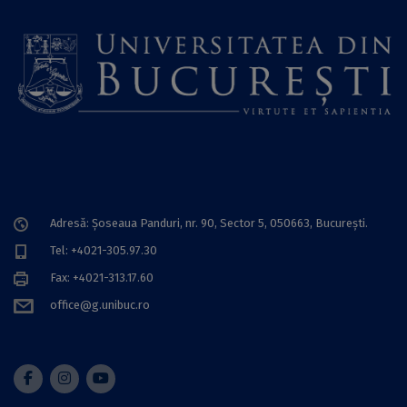
Adresă: Șoseaua Panduri, nr. 90, Sector 5, 050663, Bucureşti.
Tel: +4021-305.97.30
Fax: +4021-313.17.60
office@g.unibuc.ro