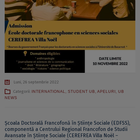
Luni, 26 septembrie 2022
Categorii:
INTERNATIONAL
,
STUDENT UB
,
APELURI
,
UB
NEWS
Școala Doctorală Francofonă în Științe Sociale (EDFSS),
componentă a Centrului Regional Francofon de Studii
Avansate în Științe Sociale (CEREFREA Villa Noël –