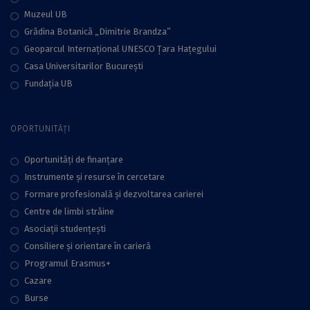
Muzeul UB
Grădina Botanică „Dimitrie Brandza”
Geoparcul Internațional UNESCO Țara Hațegului
Casa Universitarilor București
Fundaţia UB
OPORTUNITĂȚI
Oportunități de finanțare
Instrumente și resurse în cercetare
Formare profesională și dezvoltarea carierei
Centre de limbi străine
Asociații studențești
Consiliere şi orientare în carieră
Programul Erasmus+
Cazare
Burse