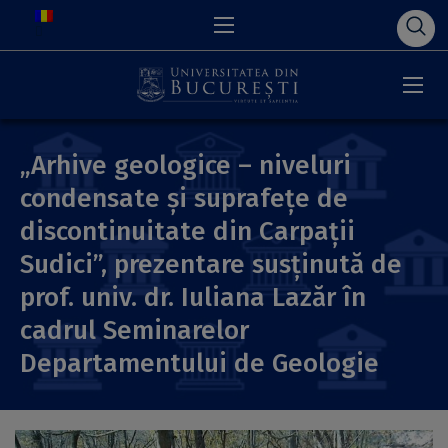
„Arhive geologice – niveluri
condensate și suprafețe de
discontinuitate din Carpații
Sudici”, prezentare susținută de
prof. univ. dr. Iuliana Lazăr în
cadrul Seminarelor
Departamentului de Geologie