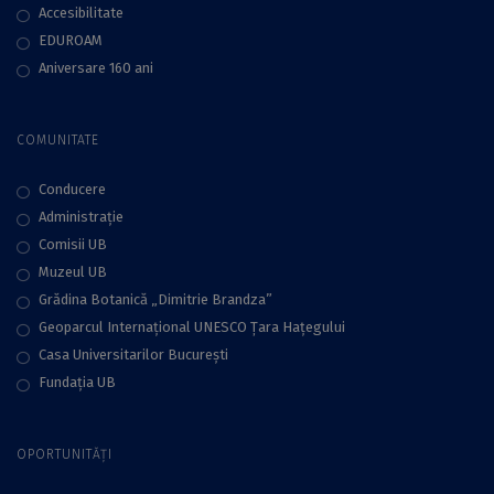
Accesibilitate
EDUROAM
Aniversare 160 ani
COMUNITATE
Conducere
Administraţie
Comisii UB
Muzeul UB
Grădina Botanică „Dimitrie Brandza”
Geoparcul Internațional UNESCO Țara Hațegului
Casa Universitarilor București
Fundaţia UB
OPORTUNITĂȚI