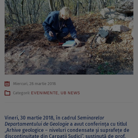
Miercuri, 28 martie 2018
Categorii:
EVENIMENTE
,
UB NEWS
Vineri, 30 martie 2018, în cadrul
Seminarelor
Departamentului de Geologie
a avut conferința cu titlul
„Arhive geologice – niveluri condensate și suprafețe de
discontinuitate din Carpații Sudici”, susținută de prof.