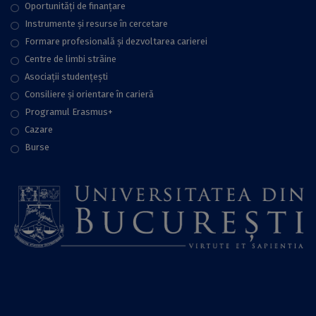
Oportunități de finanțare
Instrumente și resurse în cercetare
Formare profesională și dezvoltarea carierei
Centre de limbi străine
Asociații studențești
Consiliere şi orientare în carieră
Programul Erasmus+
Cazare
Burse