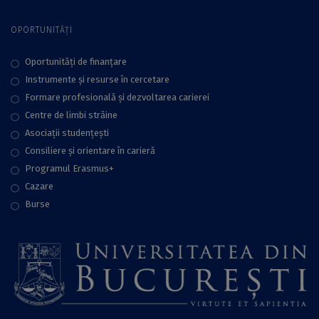
OPORTUNITĂȚI
Oportunități de finanțare
Instrumente și resurse în cercetare
Formare profesională și dezvoltarea carierei
Centre de limbi străine
Asociații studențești
Consiliere şi orientare în carieră
Programul Erasmus+
Cazare
Burse