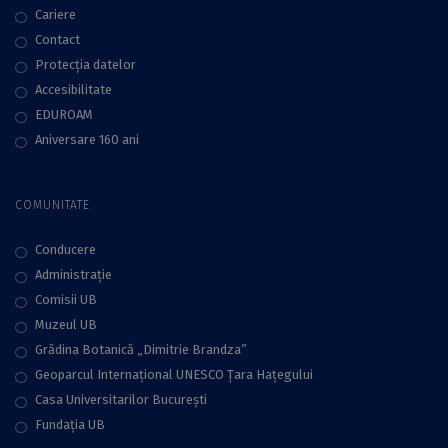
Cariere
Contact
Protecţia datelor
Accesibilitate
EDUROAM
Aniversare 160 ani
COMUNITATE
Conducere
Administraţie
Comisii UB
Muzeul UB
Grădina Botanică „Dimitrie Brandza”
Geoparcul Internațional UNESCO Țara Hațegului
Casa Universitarilor București
Fundaţia UB