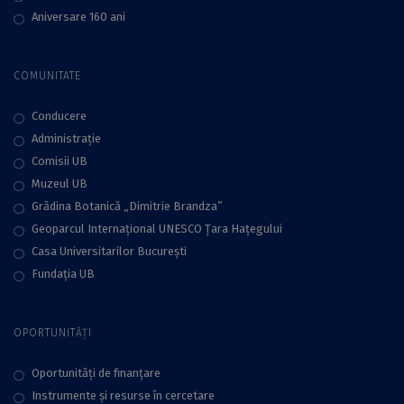
Aniversare 160 ani
COMUNITATE
Conducere
Administraţie
Comisii UB
Muzeul UB
Grădina Botanică „Dimitrie Brandza”
Geoparcul Internațional UNESCO Țara Hațegului
Casa Universitarilor București
Fundaţia UB
OPORTUNITĂȚI
Oportunități de finanțare
Instrumente și resurse în cercetare