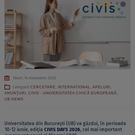
Vineri, 14 noiembrie 2025
Categorii:
CERCETARE
,
INTERNATIONAL
,
APELURI
,
ANUNŢURI
,
CIVIS - UNIVERSITATEA CIVICĂ EUROPEANĂ
,
UB NEWS
Universitatea din București (UB) va găzdui, în perioada
10-12 iunie, ediția
CIVIS DAYS 2026
, cel mai important