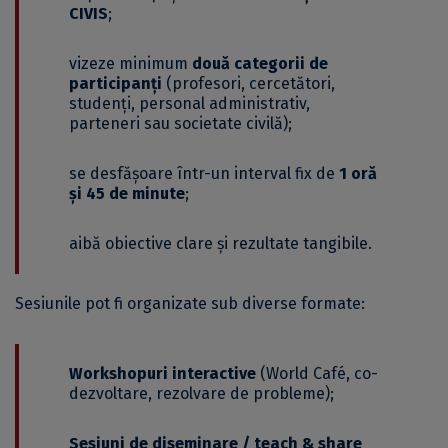
CIVIS
;
vizeze minimum
două categorii de
participanți
(profesori, cercetători,
studenți, personal administrativ,
parteneri sau societate civilă);
se desfășoare într-un interval fix de
1 oră
și 45 de minute
;
aibă obiective clare și rezultate tangibile.
Sesiunile pot fi organizate sub diverse formate:
Workshopuri interactive
(World Café, co-
dezvoltare, rezolvare de probleme);
Sesiuni de diseminare / teach & share