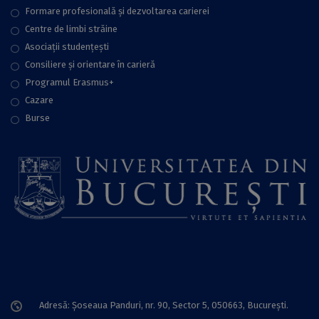
Formare profesională și dezvoltarea carierei
Centre de limbi străine
Asociații studențești
Consiliere şi orientare în carieră
Programul Erasmus+
Cazare
Burse
Adresă: Șoseaua Panduri, nr. 90, Sector 5, 050663, Bucureşti.