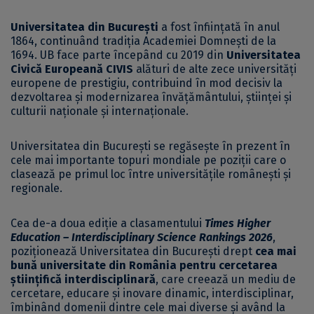
Universitatea din București
a fost înființată în anul
1864, continuând tradiția Academiei Domnești de la
1694. UB face parte începând cu 2019 din
Universitatea
Civică Europeană CIVIS
alături de alte zece universități
europene de prestigiu, contribuind în mod decisiv la
dezvoltarea și modernizarea învățământului, științei și
culturii naționale și internaționale.
Universitatea din București se regăsește în prezent în
cele mai importante topuri mondiale pe poziții care o
clasează pe primul loc între universitățile românești și
regionale.
Cea de-a doua ediție a clasamentului
Times Higher
Education – Interdisciplinary Science Rankings 2026
,
poziționează Universitatea din București drept
cea mai
bună universitate din România pentru cercetarea
științifică interdisciplinară
, care creează un mediu de
cercetare, educare și inovare dinamic, interdisciplinar,
îmbinând domenii dintre cele mai diverse și având la