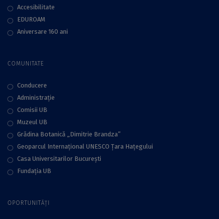
Accesibilitate
EDUROAM
Aniversare 160 ani
COMUNITATE
Conducere
Administraţie
Comisii UB
Muzeul UB
Grădina Botanică „Dimitrie Brandza”
Geoparcul Internațional UNESCO Țara Hațegului
Casa Universitarilor București
Fundaţia UB
OPORTUNITĂȚI