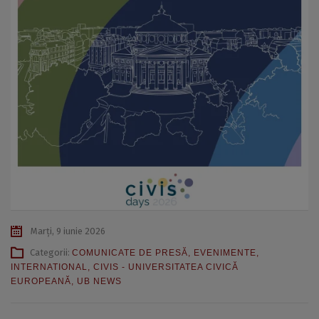
Marți, 9 iunie 2026
Categorii:
COMUNICATE DE PRESĂ
,
EVENIMENTE
,
INTERNATIONAL
,
CIVIS - UNIVERSITATEA CIVICĂ
EUROPEANĂ
,
UB NEWS