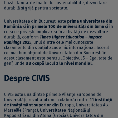
bază standarde înalte de sustenabilitate, dezvoltare
durabilă și grijă pentru societate.
Universitatea din București este
prima universitate din
România
și
în primele 100 de universități din lume
și în
ceea ce privește implicarea în activități de dezvoltare
durabilă, conform
Times Higher Education – Impact
Rankings 2025
, unul dintre cele mai cunoscute
clasamente din spațiul academic internațional. Scorul
cel mai bun obținut de Universitatea din București în
acest clasament este pentru „Obiectivul 5 – Egalitate de
gen”, unde
UB ocupă locul 3 la nivel mondial
.
Despre CIVIS
CIVIS este una dintre primele Alianțe Europene de
Universități, rezultatul unei colaborări între
11 instituții
de învățământ superior
din
Europa, Universitatea Aix-
Marseille (Franța), Universitatea Națională și
Kapodistriană din Atena (Grecia), Universitatea din