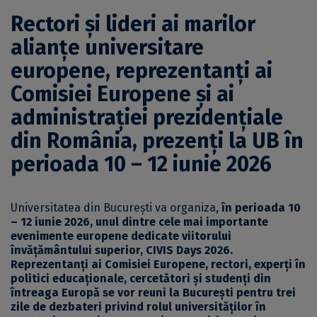
Rectori și lideri ai marilor
alianțe universitare
europene, reprezentanți ai
Comisiei Europene și ai
administrației prezidențiale
din România, prezenți la UB în
perioada 10 – 12 iunie 2026
Universitatea din București va organiza,
în perioada 10
– 12 iunie 2026, unul dintre cele mai importante
evenimente europene dedicate viitorului
învățământului superior, CIVIS Days 2026.
Reprezentanți ai Comisiei Europene, rectori, experți în
politici educaționale, cercetători și studenți din
întreaga Europă se vor reuni la București pentru trei
zile de dezbateri privind rolul universităților în