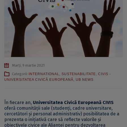
Marți, 9 martie 2021
Categorii:
INTERNATIONAL
,
SUSTENABILITATE
,
CIVIS -
UNIVERSITATEA CIVICĂ EUROPEANĂ
,
UB NEWS
În fiecare an,
Universitatea Civică Europeană CIVIS
oferă comunității sale (studenți, cadre universitare,
cercetători și personal administrativ) posibilitatea de a
prezenta o inițiativă care să reflecte valorile și
obiectivele civice ale Alianței pentru dezvoltarea