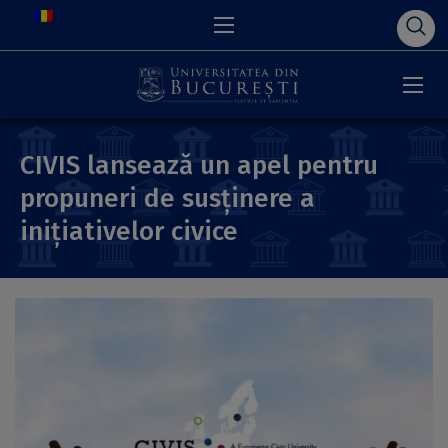
CIVIS lansează un apel pentru
propuneri de susținere a
inițiativelor civice