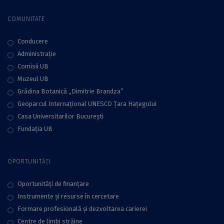
COMUNITATE
Conducere
Administraţie
Comisii UB
Muzeul UB
Grădina Botanică „Dimitrie Brandza”
Geoparcul Internațional UNESCO Țara Hațegului
Casa Universitarilor București
Fundaţia UB
OPORTUNITĂȚI
Oportunități de finanțare
Instrumente și resurse în cercetare
Formare profesională și dezvoltarea carierei
Centre de limbi străine