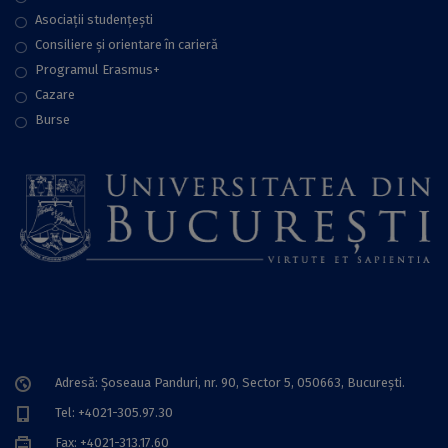
Asociații studențești
Consiliere şi orientare în carieră
Programul Erasmus+
Cazare
Burse
Adresă: Șoseaua Panduri, nr. 90, Sector 5, 050663, Bucureşti.
Tel: +4021-305.97.30
Fax: +4021-313.17.60