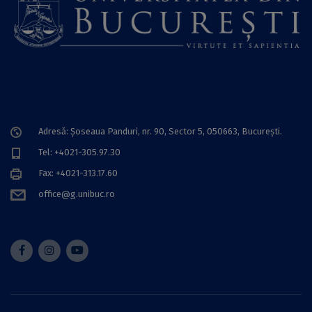
Adresă: Șoseaua Panduri, nr. 90, Sector 5, 050663, Bucureşti.
Tel: +4021-305.97.30
Fax: +4021-313.17.60
office@g.unibuc.ro