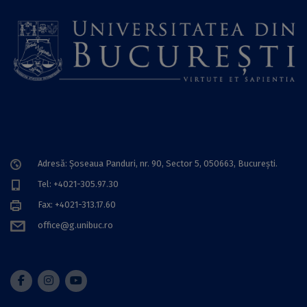
Adresă: Șoseaua Panduri, nr. 90, Sector 5, 050663, Bucureşti.
Tel: +4021-305.97.30
Fax: +4021-313.17.60
office@g.unibuc.ro