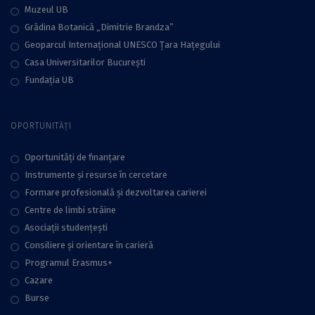
Muzeul UB
Grădina Botanică „Dimitrie Brandza”
Geoparcul Internațional UNESCO Țara Hațegului
Casa Universitarilor București
Fundaţia UB
OPORTUNITĂȚI
Oportunități de finanțare
Instrumente și resurse în cercetare
Formare profesională și dezvoltarea carierei
Centre de limbi străine
Asociații studențești
Consiliere şi orientare în carieră
Programul Erasmus+
Cazare
Burse