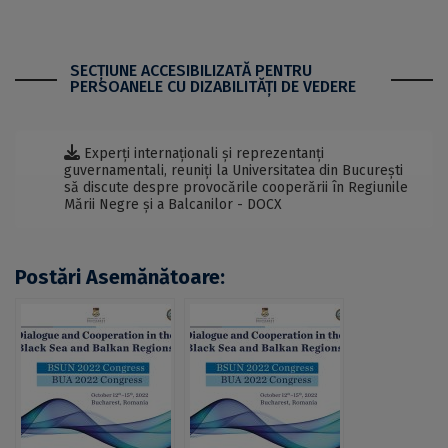
SECŢIUNE ACCESIBILIZATĂ PENTRU
PERSOANELE CU DIZABILITĂŢI DE VEDERE
Experți internaționali și reprezentanți
guvernamentali, reuniți la Universitatea din București
să discute despre provocările cooperării în Regiunile
Mării Negre și a Balcanilor - DOCX
Postări Asemănătoare: