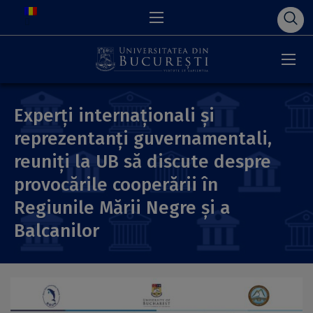
Experți internaționali și
reprezentanți guvernamentali,
reuniți la UB să discute despre
provocările cooperării în
Regiunile Mării Negre și a
Balcanilor