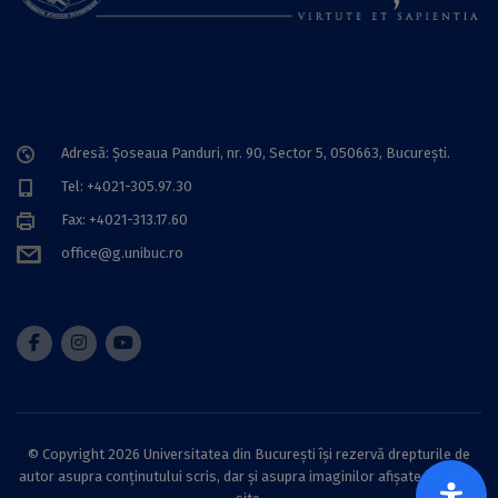
Adresă: Șoseaua Panduri, nr. 90, Sector 5, 050663, Bucureşti.
Tel: +4021-305.97.30
Fax: +4021-313.17.60
office@g.unibuc.ro
© Copyright 2026 Universitatea din București își rezervă drepturile de
autor asupra conținutului scris, dar și asupra imaginilor afișate pe acest