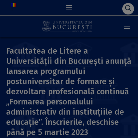
Facultatea de Litere a
Universității din București anunță
lansarea programului
postuniversitar de formare și
dezvoltare profesională continuă
„Formarea personalului
administrativ din instituțiile de
educație”. Înscrierile, deschise
până pe 5 martie 2023