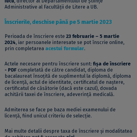
Iucu
, director al Departamentului de Științe
Administrative al Facultății de Litere a UB.
Înscrierile, deschise până pe 5 martie 2023
Perioada de înscriere este
23 februarie – 5 martie
2024
, iar persoanele interesate se pot înscrie online,
prin completarea
acestui formular
.
Actele necesare pentru înscriere sunt:
fișa de înscriere
- PDF
completată de către candidat, diploma de
bacalaureat însoțită de suplimentul la diplomă, diploma
de licență, actul de identitate, certificatul de naștere,
certificatul de căsătorie (dacă este cazul), dovada
achitării taxei de înscriere, adeverință medicală.
Admiterea se face pe baza mediei examenului de
licență, fiind unicul criteriu de selecție.
Mai multe detalii despre taxa de înscriere și modalitatea