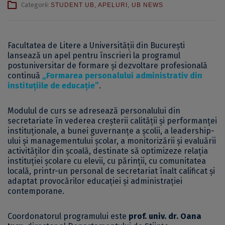
Categorii:
STUDENT UB
,
APELURI
,
UB NEWS
Facultatea de Litere a Universității din București
lansează un apel pentru înscrieri la programul
postuniversitar de formare și dezvoltare profesională
continuă
„Formarea personalului administrativ din
instituțiile de educație”
.
Modulul de curs se adresează personalului din
secretariate în vederea creșterii calității și performanței
instituționale, a bunei guvernanțe a școlii, a leadership-
ului și managementului școlar, a monitorizării și evaluării
activităților din școală, destinate să optimizeze relația
instituției școlare cu elevii, cu părinții, cu comunitatea
locală, printr-un personal de secretariat înalt calificat și
adaptat provocărilor educației și administrației
contemporane.
Coordonatorul programului este
p
rof. univ. dr. Oana