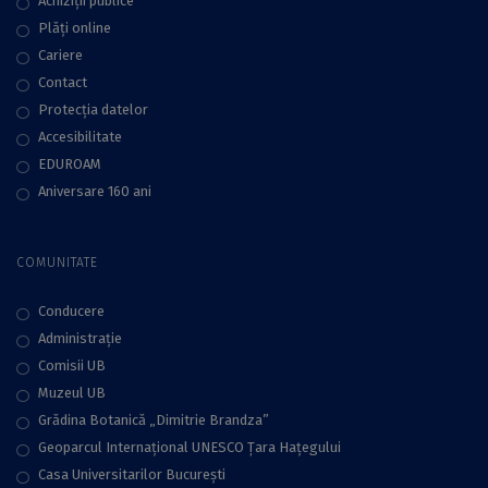
Achiziții publice
Plăţi online
Cariere
Contact
Protecţia datelor
Accesibilitate
EDUROAM
Aniversare 160 ani
COMUNITATE
Conducere
Administraţie
Comisii UB
Muzeul UB
Grădina Botanică „Dimitrie Brandza”
Geoparcul Internațional UNESCO Țara Hațegului
Casa Universitarilor București