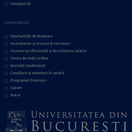
Fundaţia UB
OPORTUNITĂȚI
Oportunități de finanțare
Instrumente și resurse în cercetare
Formare profesională și dezvoltarea carierei
Centre de limbi străine
Asociații studențești
Consiliere şi orientare în carieră
Programul Erasmus+
Cazare
Burse