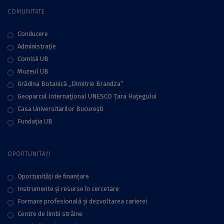
COMUNITATE
Conducere
Administraţie
Comisii UB
Muzeul UB
Grădina Botanică „Dimitrie Brandza”
Geoparcul Internațional UNESCO Țara Hațegului
Casa Universitarilor București
Fundaţia UB
OPORTUNITĂȚI
Oportunități de finanțare
Instrumente și resurse în cercetare
Formare profesională și dezvoltarea carierei
Centre de limbi străine