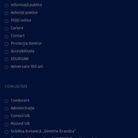
Informații publice
Achiziții publice
Plăţi online
Cariere
Contact
Protecţia datelor
Accesibilitate
EDUROAM
Aniversare 160 ani
COMUNITATE
Conducere
Administraţie
Comisii UB
Muzeul UB
Grădina Botanică „Dimitrie Brandza”