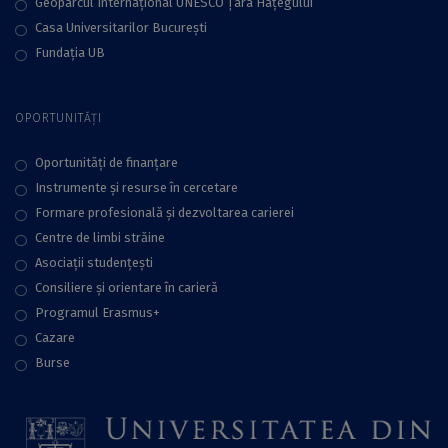
Geoparcul Internațional UNESCO Țara Hațegului
Casa Universitarilor București
Fundaţia UB
OPORTUNITĂȚI
Oportunități de finanțare
Instrumente și resurse în cercetare
Formare profesională și dezvoltarea carierei
Centre de limbi străine
Asociații studențești
Consiliere şi orientare în carieră
Programul Erasmus+
Cazare
Burse