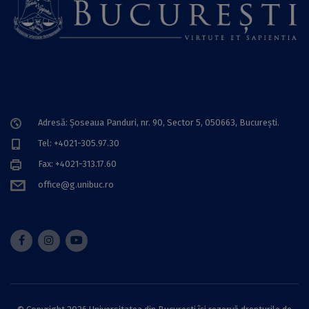
Adresă: Șoseaua Panduri, nr. 90, Sector 5, 050663, Bucureşti.
Tel: +4021-305.97.30
Fax: +4021-313.17.60
office@g.unibuc.ro