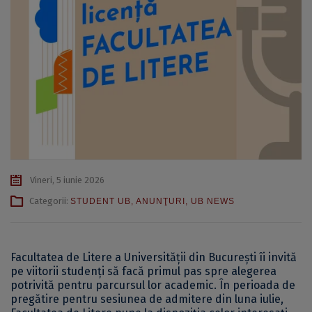
Vineri, 5 iunie 2026
Categorii:
STUDENT UB
,
ANUNŢURI
,
UB NEWS
Facultatea de Litere a Universității din București îi invită
pe viitorii studenți să facă primul pas spre alegerea
potrivită pentru parcursul lor academic. În perioada de
pregătire pentru sesiunea de admitere din luna iulie,